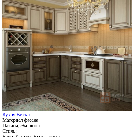
Кухня Виски
Материал фасада:
Патина, Экошпон
Стиль:
Евро, Кантри, Неоклассика