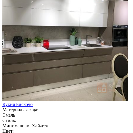
Кухня Бискочо
Материал фасада:
Эмаль
Стиль:
Минимализм, Хай-тек
Цвет: