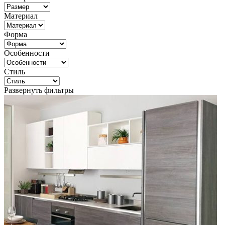
Материал
Форма
Особенности
Стиль
Развернуть фильтры