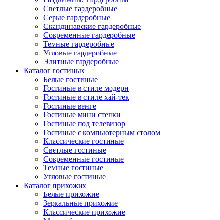
Светлые гардеробные
Серые гардеробные
Скандинавские гардеробные
Современные гардеробные
Темные гардеробные
Угловые гардеробные
Элитные гардеробные
Каталог гостиных
Белые гостиные
Гостиные в стиле модерн
Гостиные в стиле хай-тек
Гостиные венге
Гостиные мини стенки
Гостиные под телевизор
Гостиные с компьютерным столом
Классические гостиные
Светлые гостиные
Современные гостиные
Темные гостиные
Угловые гостиные
Каталог прихожих
Белые прихожие
Зеркальные прихожие
Классические прихожие