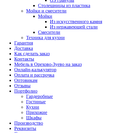
GS гранулы
Столешницы из пластика
Мойки и смесители
Мойки
Из искусственного камня
Из нержавеющей стали
Смесители
Техника для кухни
Гарантия
Доставка
Как сделать заказ
Контакты
Мебель в Орехово-Зуево на заказ
Онлайн-калькулятор
Оплата и рассрочка
Оптовикам
Отзывы
Портфолио
Гардеробные
Гостиные
Кухни
Прихожие
Шкафы
Производство
Реквизиты