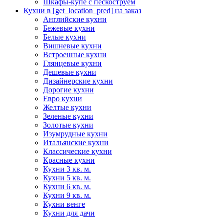
Шкафы-купе с пескоструем
Кухни в [get_location_pred] на заказ
Английские кухни
Бежевые кухни
Белые кухни
Вишневые кухни
Встроенные кухни
Глянцевые кухни
Дешевые кухни
Дизайнерские кухни
Дорогие кухни
Евро кухни
Желтые кухни
Зеленые кухни
Золотые кухни
Изумрудные кухни
Итальянские кухни
Классические кухни
Красные кухни
Кухни 3 кв. м.
Кухни 5 кв. м.
Кухни 6 кв. м.
Кухни 9 кв. м.
Кухни венге
Кухни для дачи