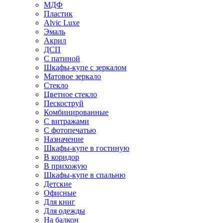
МДФ
Пластик
Alvic Luxe
Эмаль
Акрил
ДСП
С патиной
Шкафы-купе с зеркалом
Матовое зеркало
Стекло
Цветное стекло
Пескоструй
Комбинированные
С витражами
С фотопечатью
Назначение
Шкафы-купе в гостиную
В коридор
В прихожую
Шкафы-купе в спальню
Детские
Офисные
Для книг
Для одежды
На балкон