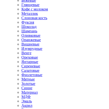
Бежевые
Глянцевые
Кофе с молоком
Металлик
Слоновая кость
Фуксия
Шоколад
Шампань
Оливковые
Оранжевые
Вишневые
Изумрудные
Венге
Ореховые
Янтарные
Сиреневые
Салатовые
Фиолетовые
Мятные
Золотые
Синие
Материал
МДФ
Эмаль
Акрил