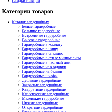
Скидки и акции
Категории товаров
Каталог гардеробных
Белые гардеробные
Большие гардеробные
Встроенные гардеробные
Высокие гардеробные
Гардеробные в комнату
Гардеробные в нишу
Гардеробные в спальню
Гардеробные в стиле минимализм
Гардеробные в частный дом
Гардеробные из кладовки
Гардеробные на балкон
Гардеробные шкафы
Дешевые гардеробные
Закрытые гардеробные
Квадратные гардеробные
Классические гардеробные
Маленькие гардеробные
Низкие гардеробные
Открытые гардеробные
Раздвижные гардеробные