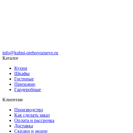
info@kuhni-orehovozuevo.ru
Каталог
Кухни
Шкафы
Гостиные
Прихожие
Гардеробные
Клиентам
Производство
Как сделать заказ
Оплата и рассрочка
Доставка
Скидки и акции