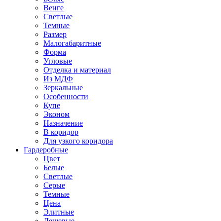
Венге
Светлые
Темные
Размер
Малогабаритные
Форма
Угловые
Отделка и материал
Из МДФ
Зеркальные
Особенности
Купе
Эконом
Назначение
В коридор
Для узкого коридора
Гардеробные
Цвет
Белые
Светлые
Серые
Темные
Цена
Элитные
Дешевые