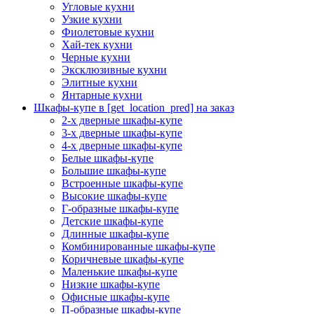
Угловые кухни
Узкие кухни
Фиолетовые кухни
Хай-тек кухни
Черные кухни
Эксклюзивные кухни
Элитные кухни
Янтарные кухни
Шкафы-купе в [get_location_pred] на заказ
2-х дверные шкафы-купе
3-х дверные шкафы-купе
4-х дверные шкафы-купе
Белые шкафы-купе
Большие шкафы-купе
Встроенные шкафы-купе
Высокие шкафы-купе
Г-образные шкафы-купе
Детские шкафы-купе
Длинные шкафы-купе
Комбинированные шкафы-купе
Коричневые шкафы-купе
Маленькие шкафы-купе
Низкие шкафы-купе
Офисные шкафы-купе
П-образные шкафы-купе