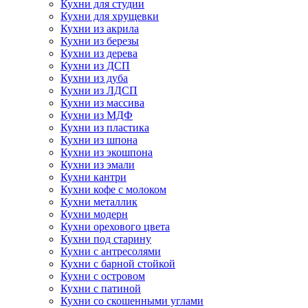
Кухни для студии
Кухни для хрущевки
Кухни из акрила
Кухни из березы
Кухни из дерева
Кухни из ДСП
Кухни из дуба
Кухни из ЛДСП
Кухни из массива
Кухни из МДФ
Кухни из пластика
Кухни из шпона
Кухни из экошпона
Кухни из эмали
Кухни кантри
Кухни кофе с молоком
Кухни металлик
Кухни модерн
Кухни орехового цвета
Кухни под старину
Кухни с антресолями
Кухни с барной стойкой
Кухни с островом
Кухни с патиной
Кухни со скошенными углами