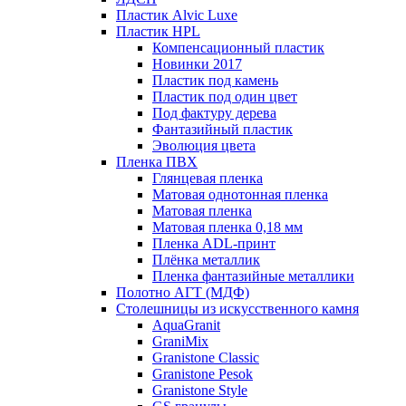
Пластик Alvic Luxe
Пластик HPL
Компенсационный пластик
Новинки 2017
Пластик под камень
Пластик под один цвет
Под фактуру дерева
Фантазийный пластик
Эволюция цвета
Пленка ПВХ
Глянцевая пленка
Матовая однотонная пленка
Матовая пленка
Матовая пленка 0,18 мм
Пленка ADL-принт
Плёнка металлик
Пленка фантазийные металлики
Полотно АГТ (МДФ)
Столешницы из искусственного камня
AquaGranit
GraniMix
Granistone Classic
Granistone Pesok
Granistone Style