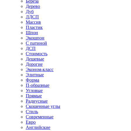
Береза
Дерево
Дуб
ЛДСП
Массив
Пластик
Шпон
Экошпон
С патиной
ДСП
Стоимость
Дешевые
Дорогие
Эконом-класс
Элитные
Форма
П-образные
Угловые
Прямые
Радиусные
Скошенные углы
Стиль
Современные
Евро
Английские