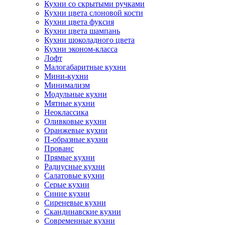
Кухни со скрытыми ручками
Кухни цвета слоновой кости
Кухни цвета фуксия
Кухни цвета шампань
Кухни шоколадного цвета
Кухни эконом-класса
Лофт
Малогабаритные кухни
Мини-кухни
Минимализм
Модульные кухни
Мятные кухни
Неоклассика
Оливковые кухни
Оранжевые кухни
П-образные кухни
Прованс
Прямые кухни
Радиусные кухни
Салатовые кухни
Серые кухни
Синие кухни
Сиреневые кухни
Скандинавские кухни
Современные кухни