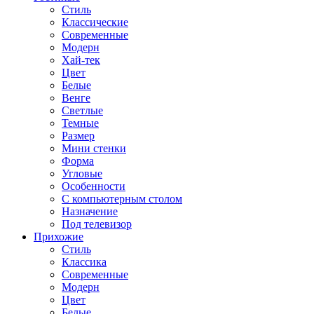
Стиль
Классические
Современные
Модерн
Хай-тек
Цвет
Белые
Венге
Светлые
Темные
Размер
Мини стенки
Форма
Угловые
Особенности
С компьютерным столом
Назначение
Под телевизор
Прихожие
Стиль
Классика
Современные
Модерн
Цвет
Белые