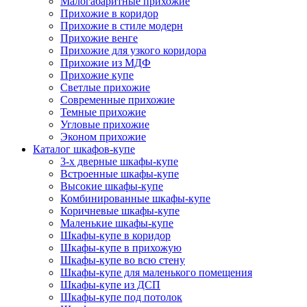
Малогабаритные прихожие
Прихожие в коридор
Прихожие в стиле модерн
Прихожие венге
Прихожие для узкого коридора
Прихожие из МДФ
Прихожие купе
Светлые прихожие
Современные прихожие
Темные прихожие
Угловые прихожие
Эконом прихожие
Каталог шкафов-купе
3-х дверные шкафы-купе
Встроенные шкафы-купе
Высокие шкафы-купе
Комбинированные шкафы-купе
Коричневые шкафы-купе
Маленькие шкафы-купе
Шкафы-купе в коридор
Шкафы-купе в прихожую
Шкафы-купе во всю стену
Шкафы-купе для маленького помещения
Шкафы-купе из ДСП
Шкафы-купе под потолок