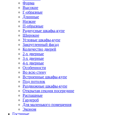
Форма
Высокие
Г-образные
Длинные
Низкие
П-образные
Радиусные шкафы-купе
Широкие
Угловые шкафы-купе
Закругленный фасад
Количество дверей
2-х дверные
3-х дверные
4-х дверные
Особенности
Во всю стену
Встроенные шкафы-купе
Под потолок
Раздвижные шкафы-купе
Открытая секция посередине
Распашные
Гардероб
Для маленького помещения
Эконом
Гостиные