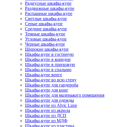
Радиусные шкафы-купе
Раздвижные шкафы-купе
Распашные шкафы-купе
Светлые шкафы-купе
Серые шкафы-купе
Средние шкафы-купе
Темные шкафы-купе
Угловые шкафы-купе
Черные шкафы-купе
Широкие шкафы-купе
Шкафы-купе в гостиную
Шкафы-купе в коридор
Шкафы-купе в прихожую
Шкафы-купе в спальню
Шкафы-купе венге
Шкафы-купе во всю стену
Шкафы-купе для гардероба
Шкафы-купе для книг
Шкафы-купе для маленького помещения
Шкафы-купе для одежды
Шкафы-купе из Alvic Luxe
Шкафы-купе из акрила
Шкафы-купе из ДСП
Шкафы-купе из МДФ
Шкафы-купе из пластика