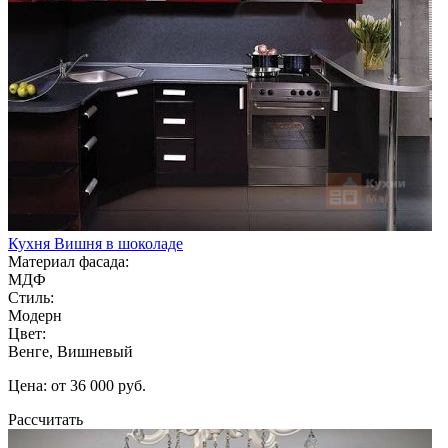
Кухня Вишня в шоколаде
Материал фасада:
МДФ
Стиль:
Модерн
Цвет:
Венге, Вишневый
Цена: от 36 000 руб.
Рассчитать