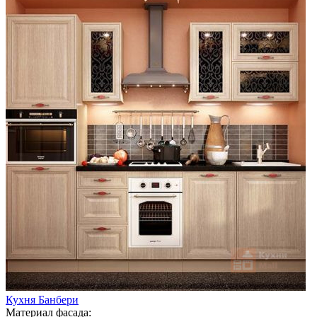
Кухня Банбери
Материал фасада: