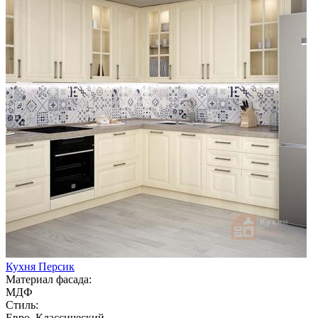
Кухня Персик
Материал фасада:
МДФ
Стиль:
Евро, Классический