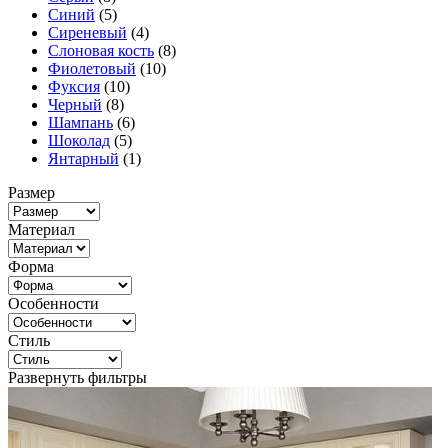
Синий
(5)
Сиреневый
(4)
Слоновая кость
(8)
Фиолетовый
(10)
Фуксия
(10)
Черный
(8)
Шампань
(6)
Шоколад
(5)
Янтарный
(1)
Размер
Материал
Форма
Особенности
Стиль
Развернуть фильтры