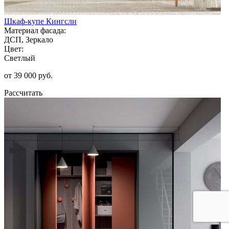
Шкаф-купе Кингсли
Материал фасада:
ДСП, Зеркало
Цвет:
Светлый
от 39 000 руб.
Рассчитать