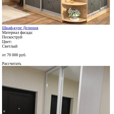
Шкаф-купе Делиния
Материал фасада:
Пескоструй
Цвет:
Светлый
от 70 000 руб.
Рассчитать