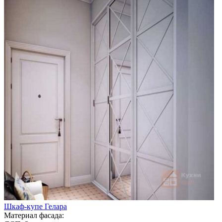
Шкаф-купе Гелара
Материал фасада: