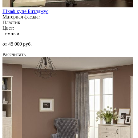
Шкаф-купе Битлджус
Материал фасада:
Пластик
Цвет:
Темный
от 45 000 руб.
Рассчитать