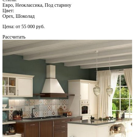
Евро, Неоклассика, Под старину
Цвет:
Орех, Шоколад
Цена: от 55 000 руб.
Рассчитать