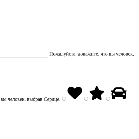
Пожалуйста, докажите, что вы человек,
 вы человек, выбрав
Сердце
.