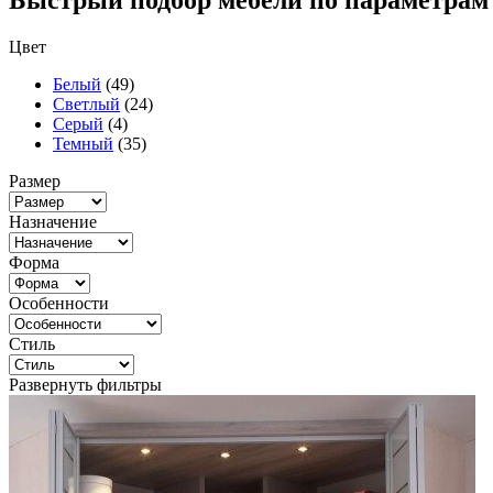
Быстрый подбор мебели по параметрам
Цвет
Белый
(49)
Светлый
(24)
Серый
(4)
Темный
(35)
Размер
Назначение
Форма
Особенности
Стиль
Развернуть фильтры