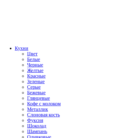
Кухни
Цвет
Белые
Черные
Желтые
Красные
Зеленые
Серые
Бежевые
Глянцевые
Кофе с молоком
Металлик
Слоновая кость
Фуксия
Шоколад
Шампань
Оливковые