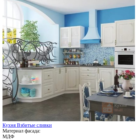
Кухня Взбитые сливки
Материал фасада:
МДФ