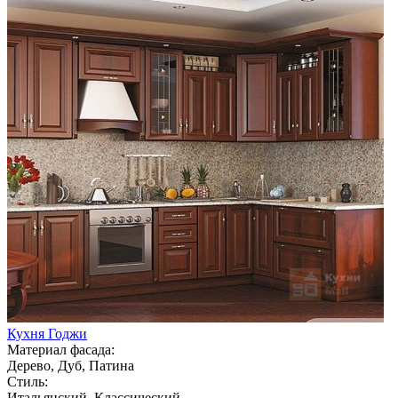
Кухня Годжи
Материал фасада:
Дерево, Дуб, Патина
Стиль:
Итальянский, Классический