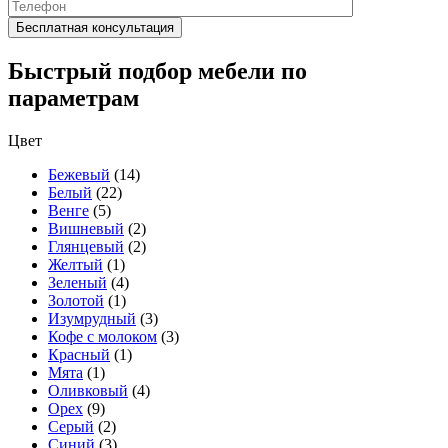
Быстрый подбор мебели по
параметрам
Цвет
Бежевый
(14)
Белый
(22)
Венге
(5)
Вишневый
(2)
Глянцевый
(2)
Желтый
(1)
Зеленый
(4)
Золотой
(1)
Изумрудный
(3)
Кофе с молоком
(3)
Красный
(1)
Мята
(1)
Оливковый
(4)
Орех
(9)
Серый
(2)
Синий
(3)