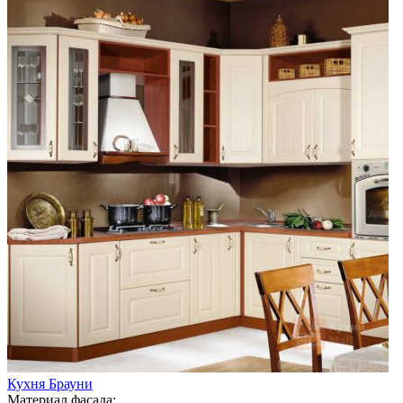
Кухня Брауни
Материал фасада: