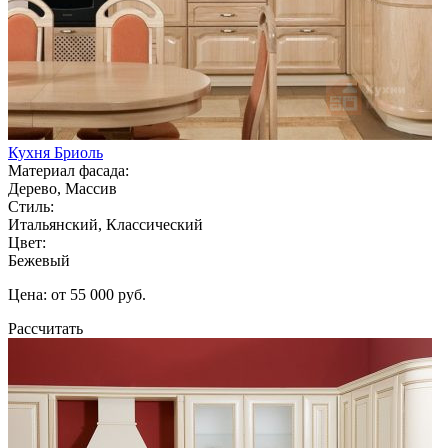
Кухня Бриоль
Материал фасада:
Дерево, Массив
Стиль:
Итальянский, Классический
Цвет:
Бежевый
Цена: от 55 000 руб.
Рассчитать