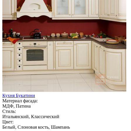
Кухня Букатини
Материал фасада:
МДФ, Патина
Стиль:
Итальянский, Классический
Цвет:
Белый, Слоновая кость, Шампань