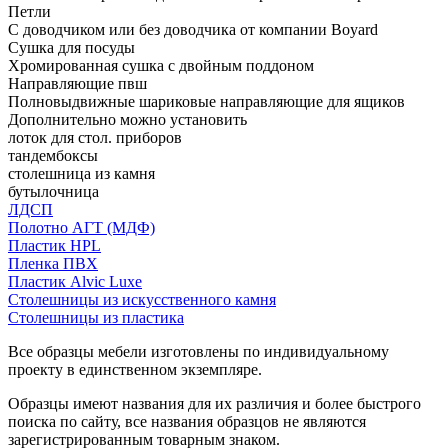
Петли
С доводчиком или без доводчика от компании Boyard
Сушка для посуды
Хромированная сушка с двойным поддоном
Направляющие пвш
Полновыдвижные шариковые направляющие для ящиков
Дополнительно можно установить
лоток для стол. приборов
тандембоксы
столешница из камня
бутылочница
ЛДСП
Полотно АГТ (МДФ)
Пластик HPL
Пленка ПВХ
Пластик Alvic Luxe
Столешницы из искусственного камня
Столешницы из пластика
Все образцы мебели изготовлены по индивидуальному
проекту в единственном экземпляре.
Образцы имеют названия для их различия и более быстрого
поиска по сайту, все названия образцов не являются
зарегистрированным товарным знаком.