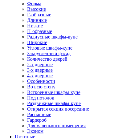
Форма
Высокие
Г-образные
Длинные
Низкие
П-образные
Радиусные шкафы-купе
Широкие
Угловые шкафы-купе
Закругленный фасад
Количество дверей
2-х дверные
3-х дверные
4-х дверные
Особенности
Во всю стену
Встроенные шкафы-купе
Под потолок
Раздвижные шкафы-купе
Открытая секция посередине
Распашные
Гардероб
Для маленького помещения
Эконом
Гостиные