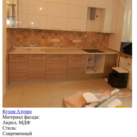
Кухня Азурро
Материал фасада:
Акрил, МДФ
Стиль:
Современный