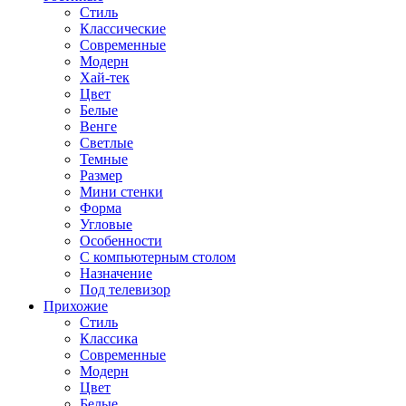
Стиль
Классические
Современные
Модерн
Хай-тек
Цвет
Белые
Венге
Светлые
Темные
Размер
Мини стенки
Форма
Угловые
Особенности
С компьютерным столом
Назначение
Под телевизор
Прихожие
Стиль
Классика
Современные
Модерн
Цвет
Белые