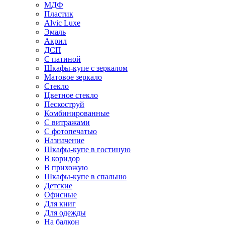
МДФ
Пластик
Alvic Luxe
Эмаль
Акрил
ДСП
С патиной
Шкафы-купе с зеркалом
Матовое зеркало
Стекло
Цветное стекло
Пескоструй
Комбинированные
С витражами
С фотопечатью
Назначение
Шкафы-купе в гостиную
В коридор
В прихожую
Шкафы-купе в спальню
Детские
Офисные
Для книг
Для одежды
На балкон