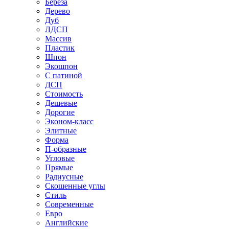
Береза
Дерево
Дуб
ЛДСП
Массив
Пластик
Шпон
Экошпон
С патиной
ДСП
Стоимость
Дешевые
Дорогие
Эконом-класс
Элитные
Форма
П-образные
Угловые
Прямые
Радиусные
Скошенные углы
Стиль
Современные
Евро
Английские