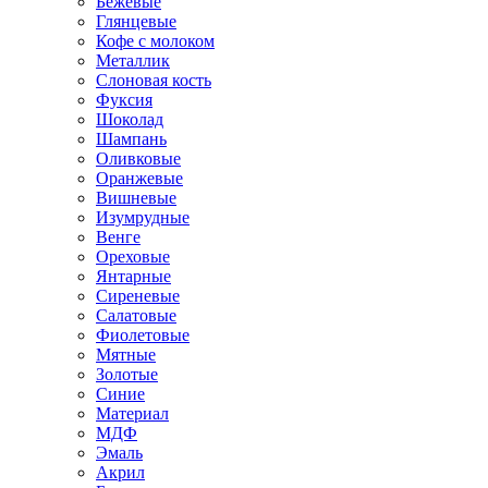
Бежевые
Глянцевые
Кофе с молоком
Металлик
Слоновая кость
Фуксия
Шоколад
Шампань
Оливковые
Оранжевые
Вишневые
Изумрудные
Венге
Ореховые
Янтарные
Сиреневые
Салатовые
Фиолетовые
Мятные
Золотые
Синие
Материал
МДФ
Эмаль
Акрил