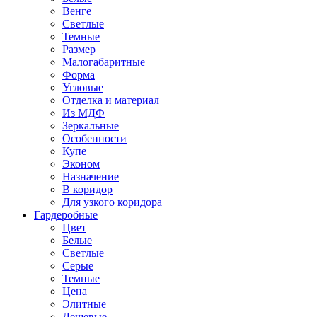
Венге
Светлые
Темные
Размер
Малогабаритные
Форма
Угловые
Отделка и материал
Из МДФ
Зеркальные
Особенности
Купе
Эконом
Назначение
В коридор
Для узкого коридора
Гардеробные
Цвет
Белые
Светлые
Серые
Темные
Цена
Элитные
Дешевые