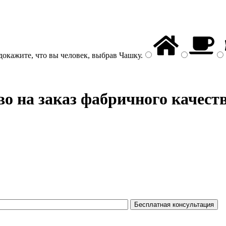
докажите, что вы человек, выбрав
Чашку
.
во на заказ фабричного качест