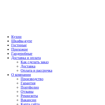
Кухни
Шкафы-купе
Гостиные
Прихожие
Гардеробные
Доставка и оплата
Как сделать заказ
Доставка
Оплата и рассрочка
О компании
Производство
Гарантия
Портфолио
Отзывы
Реквизиты
Вакансии
Карта сайта