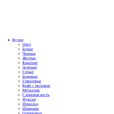
Кухни
Цвет
Белые
Черные
Желтые
Красные
Зеленые
Серые
Бежевые
Глянцевые
Кофе с молоком
Металлик
Слоновая кость
Фуксия
Шоколад
Шампань
Оливковые