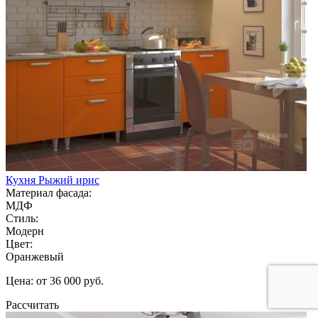
Кухня Рыжий ирис
Материал фасада:
МДФ
Стиль:
Модерн
Цвет:
Оранжевый
Цена: от 36 000 руб.
Рассчитать