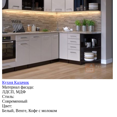
Кухня Калачик
Материал фасада:
ЛДСП, МДФ
Стиль:
Современный
Цвет:
Белый, Венге, Кофе с молоком