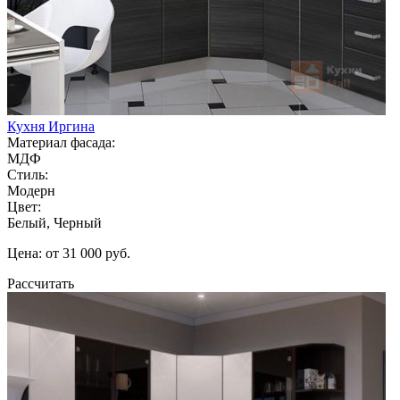
Кухня Иргина
Материал фасада:
МДФ
Стиль:
Модерн
Цвет:
Белый, Черный
Цена: от 31 000 руб.
Рассчитать