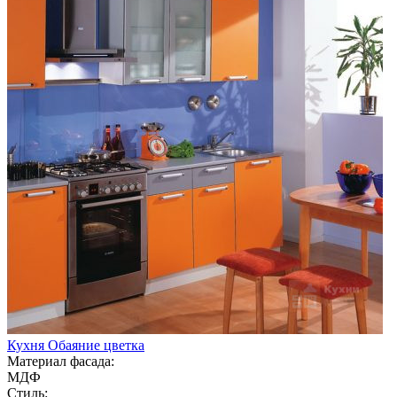
Кухня Обаяние цветка
Материал фасада:
МДФ
Стиль: