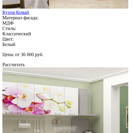
Кухня Комай
Материал фасада:
МДФ
Стиль:
Классический
Цвет:
Белый
Цена: от 36 000 руб.
Рассчитать