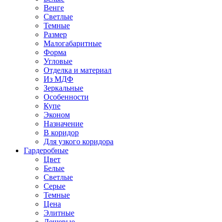
Венге
Светлые
Темные
Размер
Малогабаритные
Форма
Угловые
Отделка и материал
Из МДФ
Зеркальные
Особенности
Купе
Эконом
Назначение
В коридор
Для узкого коридора
Гардеробные
Цвет
Белые
Светлые
Серые
Темные
Цена
Элитные
Дешевые