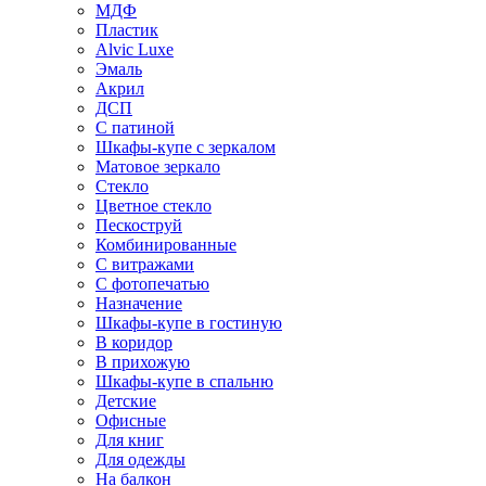
МДФ
Пластик
Alvic Luxe
Эмаль
Акрил
ДСП
С патиной
Шкафы-купе с зеркалом
Матовое зеркало
Стекло
Цветное стекло
Пескоструй
Комбинированные
С витражами
С фотопечатью
Назначение
Шкафы-купе в гостиную
В коридор
В прихожую
Шкафы-купе в спальню
Детские
Офисные
Для книг
Для одежды
На балкон