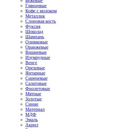
Бежевые
Глянцевые
Кофе с молоком
Металлик
Слоновая кость
Фуксия
Шоколад
Шампань
Оливковые
Оранжевые
Вишневые
Изумрудные
Венге
Ореховые
Янтарные
Сиреневые
Салатовые
Фиолетовые
Мятные
Золотые
Синие
Материал
МДФ
Эмаль
Акрил