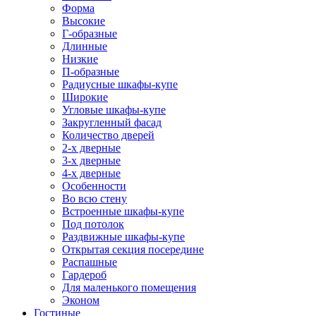
Форма
Высокие
Г-образные
Длинные
Низкие
П-образные
Радиусные шкафы-купе
Широкие
Угловые шкафы-купе
Закругленный фасад
Количество дверей
2-х дверные
3-х дверные
4-х дверные
Особенности
Во всю стену
Встроенные шкафы-купе
Под потолок
Раздвижные шкафы-купе
Открытая секция посередине
Распашные
Гардероб
Для маленького помещения
Эконом
Гостиные