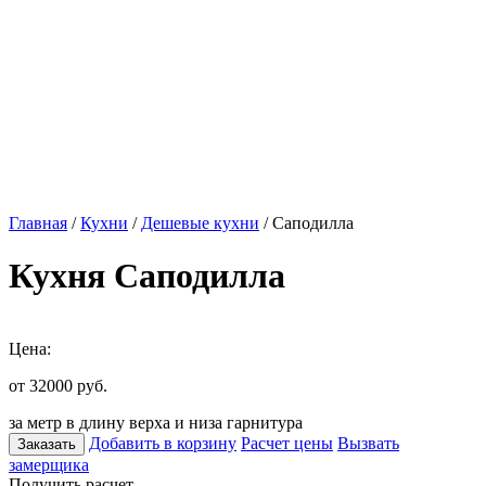
Главная
/
Кухни
/
Дешевые кухни
/ Саподилла
Кухня Саподилла
Цена:
от 32000
руб.
за метр в длину верха и низа гарнитура
Добавить в корзину
Расчет цены
Вызвать
Заказать
замерщика
Получить расчет