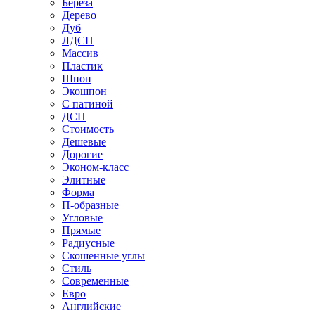
Береза
Дерево
Дуб
ЛДСП
Массив
Пластик
Шпон
Экошпон
С патиной
ДСП
Стоимость
Дешевые
Дорогие
Эконом-класс
Элитные
Форма
П-образные
Угловые
Прямые
Радиусные
Скошенные углы
Стиль
Современные
Евро
Английские