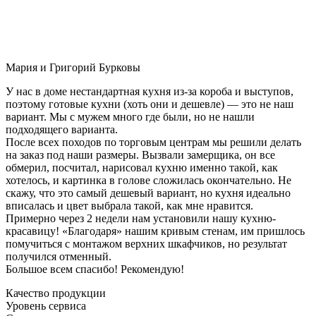
Мария и Григорий Бурковы
У нас в доме нестандартная кухня из-за короба и выступов,
поэтому готовые кухни (хоть они и дешевле) — это не наш
вариант. Мы с мужем много где были, но не нашли
подходящего варианта.
После всех походов по торговым центрам мы решили делать
на заказ под наши размеры. Вызвали замерщика, он все
обмерил, посчитал, нарисовал кухню именно такой, как
хотелось, и картинка в голове сложилась окончательно. Не
скажу, что это самый дешевый вариант, но кухня идеально
вписалась и цвет выбрала такой, как мне нравится.
Примерно через 2 недели нам установили нашу кухню-
красавицу! «Благодаря» нашим кривым стенам, им пришлось
помучиться с монтажом верхних шкафчиков, но результат
получился отменный.
Большое всем спасибо! Рекомендую!
Качество продукции
Уровень сервиса