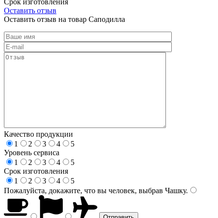
Срок изготовления
Оставить отзыв
Оставить отзыв на товар Саподилла
Качество продукции
1
2
3
4
5
Уровень сервиса
1
2
3
4
5
Срок изготовления
1
2
3
4
5
Пожалуйста, докажите, что вы человек, выбрав
Чашку
.