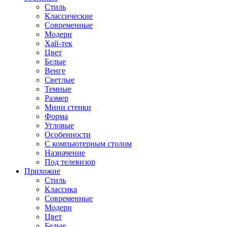
Стиль
Классические
Современные
Модерн
Хай-тек
Цвет
Белые
Венге
Светлые
Темные
Размер
Мини стенки
Форма
Угловые
Особенности
С компьютерным столом
Назначение
Под телевизор
Прихожие
Стиль
Классика
Современные
Модерн
Цвет
Белые