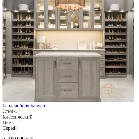
Гардеробная Балуан
Стиль:
Классический
Цвет:
Серый
от 190 000 руб.