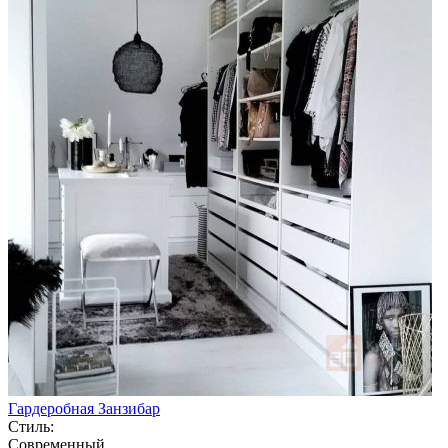
Гардеробная Занзибар
Стиль:
Современный