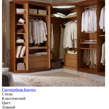
Гардеробная Борден
Стиль:
Классический
Цвет:
Темный