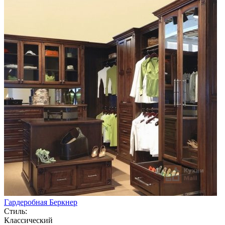
Гардеробная Беркнер
Стиль:
Классический