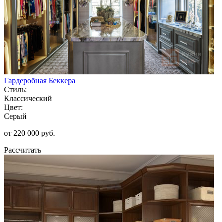
Гардеробная Беккера
Стиль:
Классический
Цвет:
Серый
от 220 000 руб.
Рассчитать