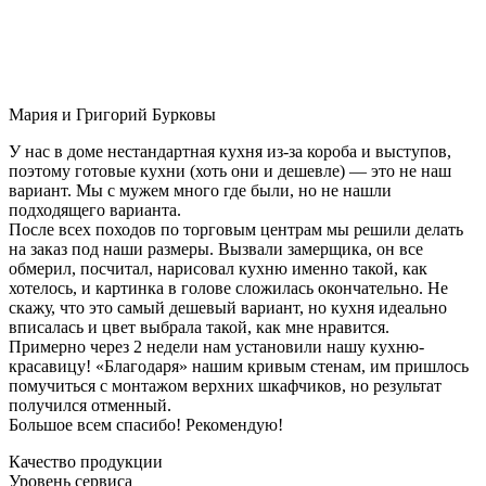
Мария и Григорий Бурковы
У нас в доме нестандартная кухня из-за короба и выступов,
поэтому готовые кухни (хоть они и дешевле) — это не наш
вариант. Мы с мужем много где были, но не нашли
подходящего варианта.
После всех походов по торговым центрам мы решили делать
на заказ под наши размеры. Вызвали замерщика, он все
обмерил, посчитал, нарисовал кухню именно такой, как
хотелось, и картинка в голове сложилась окончательно. Не
скажу, что это самый дешевый вариант, но кухня идеально
вписалась и цвет выбрала такой, как мне нравится.
Примерно через 2 недели нам установили нашу кухню-
красавицу! «Благодаря» нашим кривым стенам, им пришлось
помучиться с монтажом верхних шкафчиков, но результат
получился отменный.
Большое всем спасибо! Рекомендую!
Качество продукции
Уровень сервиса