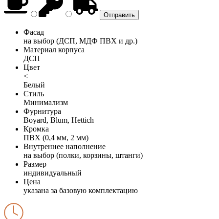
Фасад
на выбор (ДСП, МДФ ПВХ и др.)
Материал корпуса
ДСП
Цвет
<
Белый
Стиль
Минимализм
Фурнитура
Boyard, Blum, Hettich
Кромка
ПВХ (0,4 мм, 2 мм)
Внутреннее наполнение
на выбор (полки, корзины, штанги)
Размер
индивидуальный
Цена
указана за базовую комплектацию