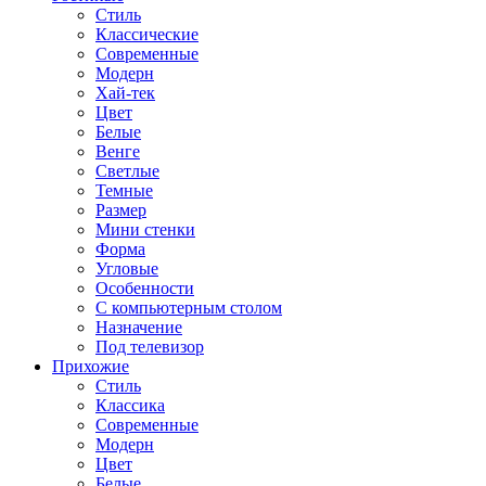
Стиль
Классические
Современные
Модерн
Хай-тек
Цвет
Белые
Венге
Светлые
Темные
Размер
Мини стенки
Форма
Угловые
Особенности
С компьютерным столом
Назначение
Под телевизор
Прихожие
Стиль
Классика
Современные
Модерн
Цвет
Белые