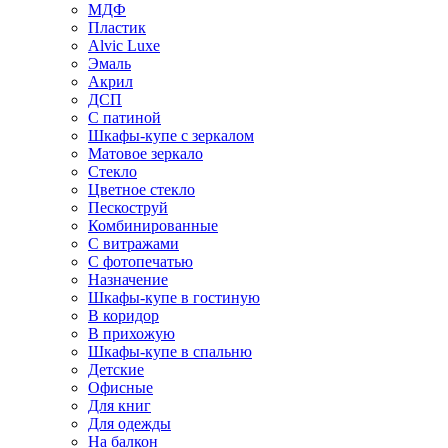
МДФ
Пластик
Alvic Luxe
Эмаль
Акрил
ДСП
С патиной
Шкафы-купе с зеркалом
Матовое зеркало
Стекло
Цветное стекло
Пескоструй
Комбинированные
С витражами
С фотопечатью
Назначение
Шкафы-купе в гостиную
В коридор
В прихожую
Шкафы-купе в спальню
Детские
Офисные
Для книг
Для одежды
На балкон