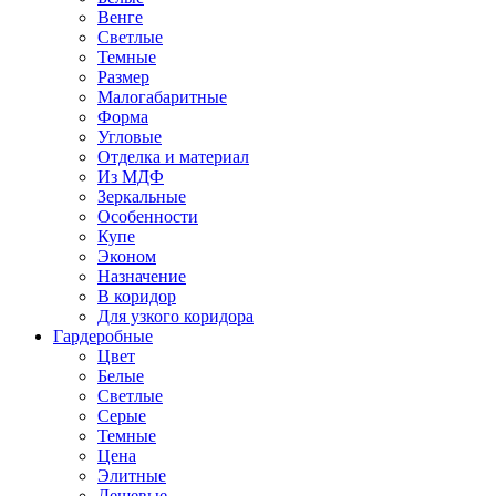
Венге
Светлые
Темные
Размер
Малогабаритные
Форма
Угловые
Отделка и материал
Из МДФ
Зеркальные
Особенности
Купе
Эконом
Назначение
В коридор
Для узкого коридора
Гардеробные
Цвет
Белые
Светлые
Серые
Темные
Цена
Элитные
Дешевые