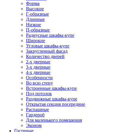
Форма
Высокие
Г-образные
Длинные
Низкие
П-образные
Радиусные шкафы-купе
Широкие
Угловые шкафы-купе
Закругленный фасад
Количество дверей
2-х дверные
3-х дверные
4-х дверные
Особенности
Во всю стену
Встроенные шкафы-купе
Под потолок
Раздвижные шкафы-купе
Открытая секция посередине
Распашные
Гардероб
Для маленького помещения
Эконом
Гостиные