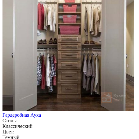
Гардеробная Ауха
Стиль:
Классический
Цвет:
Темный