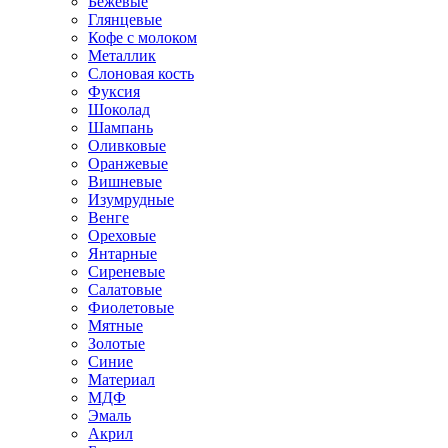
Бежевые
Глянцевые
Кофе с молоком
Металлик
Слоновая кость
Фуксия
Шоколад
Шампань
Оливковые
Оранжевые
Вишневые
Изумрудные
Венге
Ореховые
Янтарные
Сиреневые
Салатовые
Фиолетовые
Мятные
Золотые
Синие
Материал
МДФ
Эмаль
Акрил