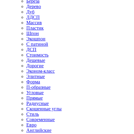
Береза
Дерево
Дуб
ЛДСП
Массив
Пластик
Шпон
Экошпон
С патиной
ДСП
Стоимость
Дешевые
Дорогие
Эконом-класс
Элитные
Форма
П-образные
Угловые
Прямые
Радиусные
Скошенные углы
Стиль
Современные
Евро
Английские