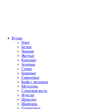
Кухни
Цвет
Белые
Черные
Желтые
Красные
Зеленые
Серые
Бежевые
Глянцевые
Кофе с молоком
Металлик
Слоновая кость
Фуксия
Шоколад
Шампань
Оливковые