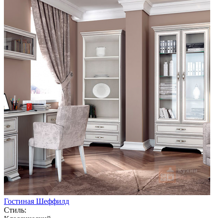
Гостиная Шеффилд
Стиль: