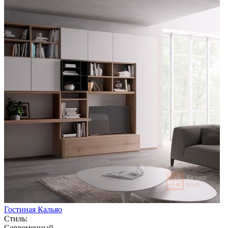
Гостиная Кальяо
Стиль:
Современный