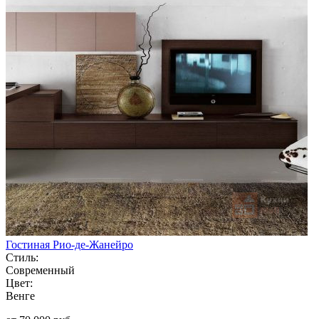
Гостиная Рио-де-Жанейро
Стиль:
Современный
Цвет:
Венге