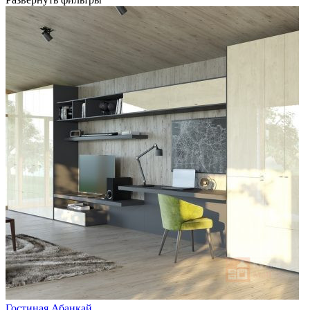
Гостиная Абанкай