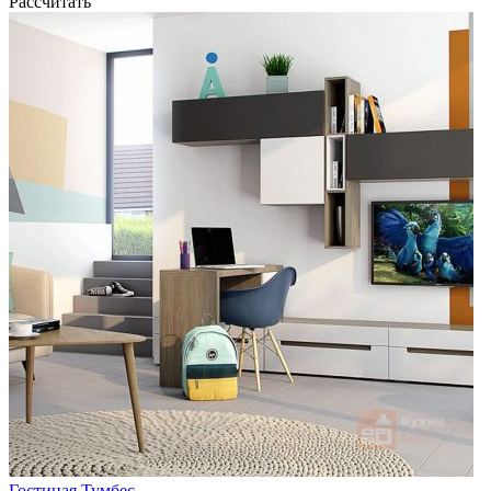
Рассчитать
Гостиная Тумбес