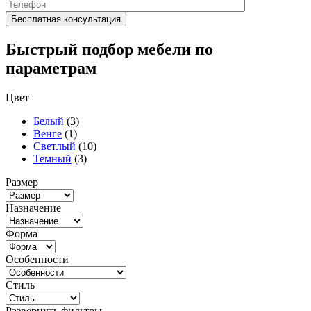
Быстрый подбор мебели по
параметрам
Цвет
Белый
(3)
Венге
(1)
Светлый
(10)
Темный
(3)
Размер
Назначение
Форма
Особенности
Стиль
Развернуть фильтры