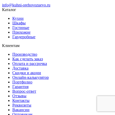
info@kuhni-orehovozuevo.ru
Каталог
Кухни
Шкафы
Гостиные
Прихожие
Гардеробные
Клиентам
Производство
Как сделать заказ
Оплата и рассрочка
Доставка
Скидки и акции
Онлайн-калькулятор
Портфолио
Гарантия
Вопрос-ответ
Отзывы
Контакты
Реквизиты
Вакансии
Оптовикам