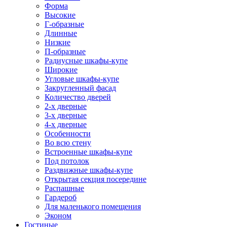
Форма
Высокие
Г-образные
Длинные
Низкие
П-образные
Радиусные шкафы-купе
Широкие
Угловые шкафы-купе
Закругленный фасад
Количество дверей
2-х дверные
3-х дверные
4-х дверные
Особенности
Во всю стену
Встроенные шкафы-купе
Под потолок
Раздвижные шкафы-купе
Открытая секция посередине
Распашные
Гардероб
Для маленького помещения
Эконом
Гостиные