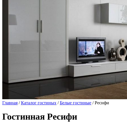
Главная
/
Каталог гостиных
/
Белые гостиные
/ Ресифи
Гостинная Ресифи