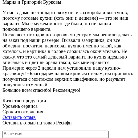
Мария и Григорий Бурковы
У нас в доме нестандартная кухня из-за короба и выступов,
поэтому готовые кухни (хоть они и дешевле) — это не наш
вариант. Мы с мужем много где были, но не нашли
подходящего варианта.
После всех походов по торговым центрам мы решили делать
на заказ под наши размеры. Вызвали замерщика, он все
обмерил, посчитал, нарисовал кухню именно такой, как
хотелось, и картинка в голове сложилась окончательно. Не
скажу, что это самый дешевый вариант, но кухня идеально
вписалась и цвет выбрала такой, как мне нравится.
Примерно через 2 недели нам установили нашу кухню-
красавицу! «Благодаря» нашим кривым стенам, им пришлось
помучиться с монтажом верхних шкафчиков, но результат
получился отменный.
Большое всем спасибо! Рекомендую!
Качество продукции
Уровень сервиса
Срок изготовления
Оставить отзыв
Оставить отзыв на товар Ресифи