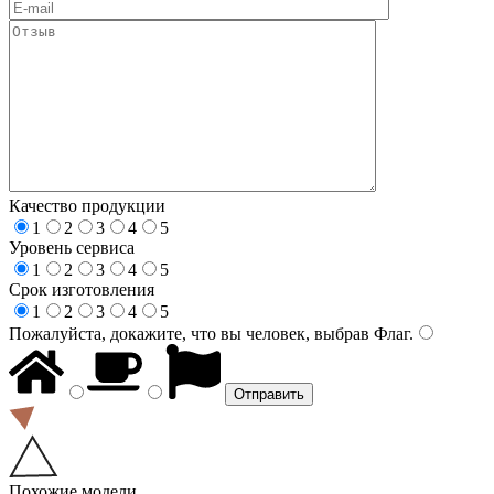
Качество продукции
1
2
3
4
5
Уровень сервиса
1
2
3
4
5
Срок изготовления
1
2
3
4
5
Пожалуйста, докажите, что вы человек, выбрав
Флаг
.
Похожие модели