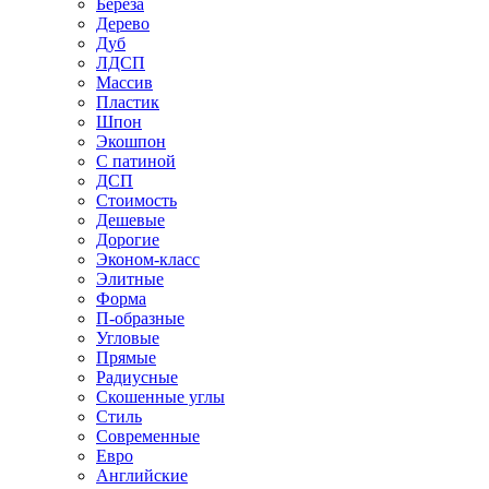
Береза
Дерево
Дуб
ЛДСП
Массив
Пластик
Шпон
Экошпон
С патиной
ДСП
Стоимость
Дешевые
Дорогие
Эконом-класс
Элитные
Форма
П-образные
Угловые
Прямые
Радиусные
Скошенные углы
Стиль
Современные
Евро
Английские