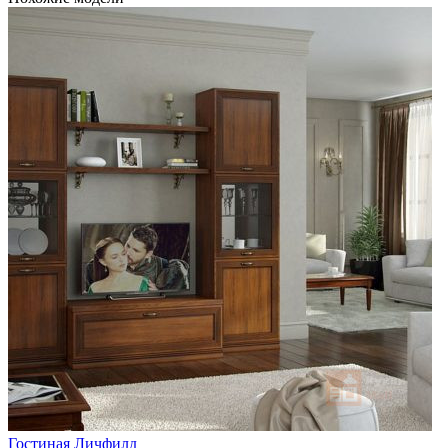
Гостиная Личфилд