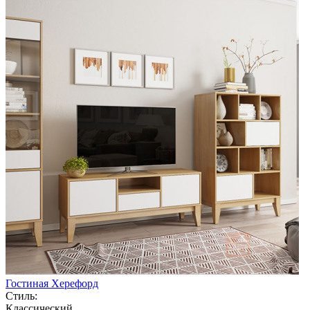
Гостиная Херефорд
Стиль:
Классический