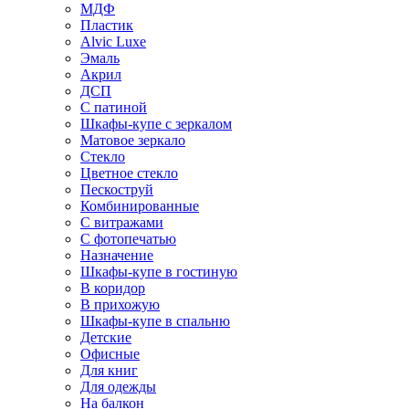
МДФ
Пластик
Alvic Luxe
Эмаль
Акрил
ДСП
С патиной
Шкафы-купе с зеркалом
Матовое зеркало
Стекло
Цветное стекло
Пескоструй
Комбинированные
С витражами
С фотопечатью
Назначение
Шкафы-купе в гостиную
В коридор
В прихожую
Шкафы-купе в спальню
Детские
Офисные
Для книг
Для одежды
На балкон