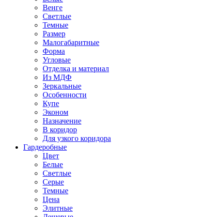
Венге
Светлые
Темные
Размер
Малогабаритные
Форма
Угловые
Отделка и материал
Из МДФ
Зеркальные
Особенности
Купе
Эконом
Назначение
В коридор
Для узкого коридора
Гардеробные
Цвет
Белые
Светлые
Серые
Темные
Цена
Элитные
Дешевые