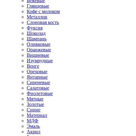
Бежевые
Глянцевые
Кофе с молоком
Металлик
Слоновая кость
Фуксия
Шоколад
Шампань
Оливковые
Оранжевые
Вишневые
Изумрудные
Венге
Ореховые
Янтарные
Сиреневые
Салатовые
Фиолетовые
Мятные
Золотые
Синие
Материал
МДФ
Эмаль
Акрил