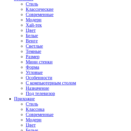
Стиль
Классические
Современные
Модерн
Хай-тек
Цвет
Белые
Венге
Светлые
Темные
Размер
Мини стенки
Форма
Угловые
Особенности
С компьютерным столом
Назначение
Под телевизор
Прихожие
Стиль
Классика
Современные
Модерн
Цвет
Белые