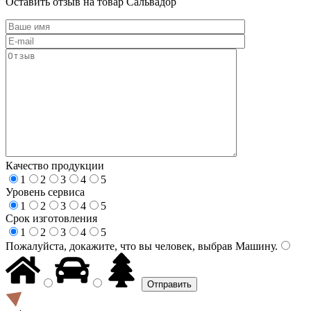
Оставить отзыв на товар Сальвадор
Качество продукции
1
2
3
4
5
Уровень сервиса
1
2
3
4
5
Срок изготовления
1
2
3
4
5
Пожалуйста, докажите, что вы человек, выбрав
Машину
.