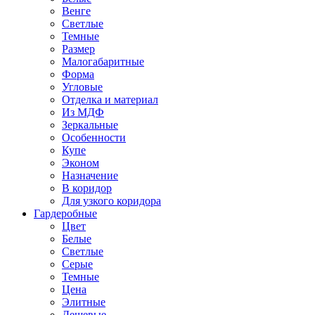
Венге
Светлые
Темные
Размер
Малогабаритные
Форма
Угловые
Отделка и материал
Из МДФ
Зеркальные
Особенности
Купе
Эконом
Назначение
В коридор
Для узкого коридора
Гардеробные
Цвет
Белые
Светлые
Серые
Темные
Цена
Элитные
Дешевые