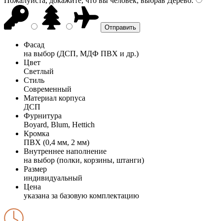
Пожалуйста, докажите, что вы человек, выбрав
Дерево
.
Фасад
на выбор (ДСП, МДФ ПВХ и др.)
Цвет
Светлый
Стиль
Современный
Материал корпуса
ДСП
Фурнитура
Boyard, Blum, Hettich
Кромка
ПВХ (0,4 мм, 2 мм)
Внутреннее наполнение
на выбор (полки, корзины, штанги)
Размер
индивидуальный
Цена
указана за базовую комплектацию