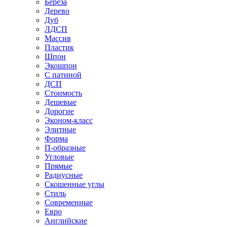
Береза
Дерево
Дуб
ЛДСП
Массив
Пластик
Шпон
Экошпон
С патиной
ДСП
Стоимость
Дешевые
Дорогие
Эконом-класс
Элитные
Форма
П-образные
Угловые
Прямые
Радиусные
Скошенные углы
Стиль
Современные
Евро
Английские