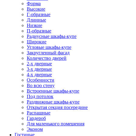
Форма
Высокие
Г-образные
Длинные
Низкие
П-образные
Радиусные шкафы-купе
Широкие
Угловые шкафы-купе
Закругленный фасад
Количество дверей
2-х дверные
3-х дверные
4-х дверные
Особенности
Во всю стену
Встроенные шкафы-купе
Под потолок
Раздвижные шкафы-купе
Открытая секция посередине
Распашные
Гардероб
Для маленького помещения
Эконом
Гостиные