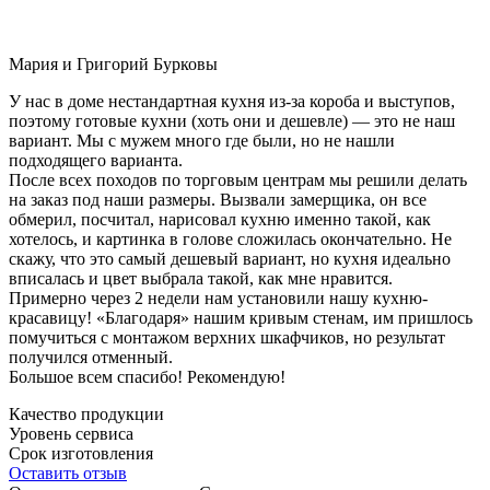
Мария и Григорий Бурковы
У нас в доме нестандартная кухня из-за короба и выступов,
поэтому готовые кухни (хоть они и дешевле) — это не наш
вариант. Мы с мужем много где были, но не нашли
подходящего варианта.
После всех походов по торговым центрам мы решили делать
на заказ под наши размеры. Вызвали замерщика, он все
обмерил, посчитал, нарисовал кухню именно такой, как
хотелось, и картинка в голове сложилась окончательно. Не
скажу, что это самый дешевый вариант, но кухня идеально
вписалась и цвет выбрала такой, как мне нравится.
Примерно через 2 недели нам установили нашу кухню-
красавицу! «Благодаря» нашим кривым стенам, им пришлось
помучиться с монтажом верхних шкафчиков, но результат
получился отменный.
Большое всем спасибо! Рекомендую!
Качество продукции
Уровень сервиса
Срок изготовления
Оставить отзыв