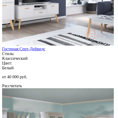
Гостиная Сент-Дейвидс
Стиль:
Классический
Цвет:
Белый
от 40 000 руб.
Рассчитать