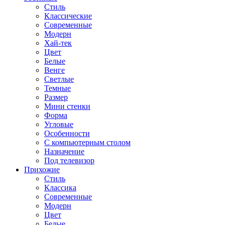
Стиль
Классические
Современные
Модерн
Хай-тек
Цвет
Белые
Венге
Светлые
Темные
Размер
Мини стенки
Форма
Угловые
Особенности
С компьютерным столом
Назначение
Под телевизор
Прихожие
Стиль
Классика
Современные
Модерн
Цвет
Белые