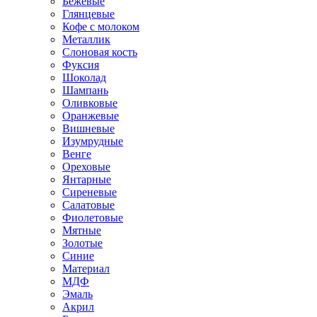
Бежевые
Глянцевые
Кофе с молоком
Металлик
Слоновая кость
Фуксия
Шоколад
Шампань
Оливковые
Оранжевые
Вишневые
Изумрудные
Венге
Ореховые
Янтарные
Сиреневые
Салатовые
Фиолетовые
Мятные
Золотые
Синие
Материал
МДФ
Эмаль
Акрил