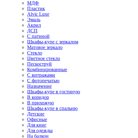
МДФ
Пластик
Alvic Luxe
Эмаль
Акрил
ДСП
С патиной
Шкафы-купе с зеркалом
Матовое зеркало
Стекло
Цветное стекло
Пескоструй
Комбинированные
С витражами
С фотопечатью
Назначение
Шкафы-купе в гостиную
В коридор
В прихожую
Шкафы-купе в спальню
Детские
Офисные
Для книг
Для одежды
На балкон