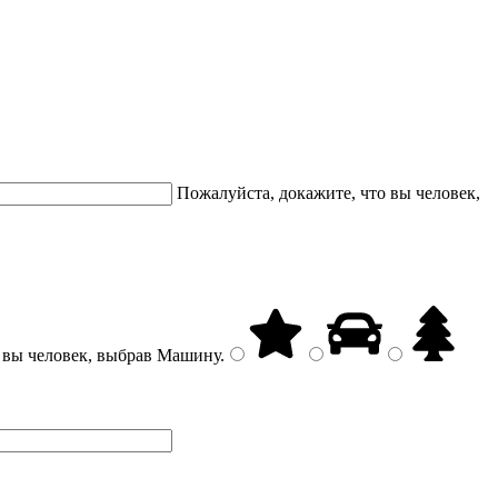
Пожалуйста, докажите, что вы человек,
 вы человек, выбрав
Машину
.