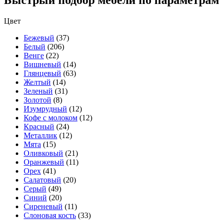
Быстрый подбор мебели по параметрам
Цвет
Бежевый
(37)
Белый
(206)
Венге
(22)
Вишневый
(14)
Глянцевый
(63)
Желтый
(14)
Зеленый
(31)
Золотой
(8)
Изумрудный
(12)
Кофе с молоком
(12)
Красный
(24)
Металлик
(12)
Мята
(15)
Оливковый
(21)
Оранжевый
(11)
Орех
(41)
Салатовый
(20)
Серый
(49)
Синий
(20)
Сиреневый
(11)
Слоновая кость
(33)