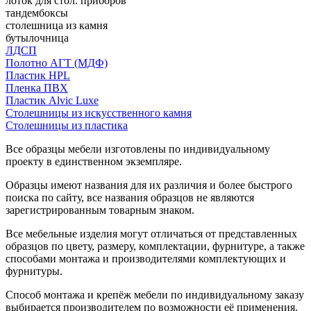
лоток для стол. приборов
тандембоксы
столешница из камня
бутылочница
ЛДСП
Полотно АГТ (МДФ)
Пластик HPL
Пленка ПВХ
Пластик Alvic Luxe
Столешницы из искусственного камня
Столешницы из пластика
Все образцы мебели изготовлены по индивидуальному
проекту в единственном экземпляре.
Образцы имеют названия для их различия и более быстрого
поиска по сайту, все названия образцов не являются
зарегистрированным товарным знаком.
Все мебельные изделия могут отличаться от представленных
образцов по цвету, размеру, комплектации, фурнитуре, а также
способами монтажа и производителями комплектующих и
фурнитуры.
Способ монтажа и крепёж мебели по индивидуальному заказу
выбирается производителем по возможности её применения.