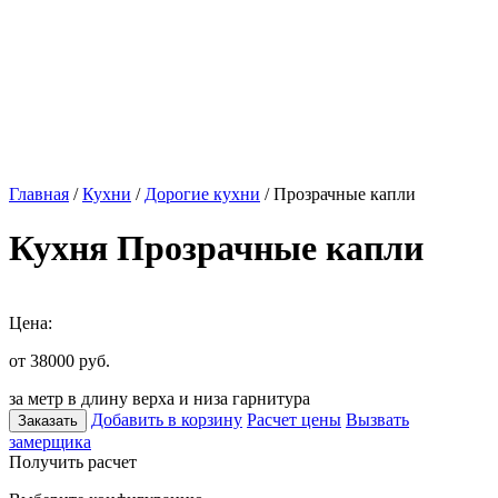
Главная
/
Кухни
/
Дорогие кухни
/ Прозрачные капли
Кухня Прозрачные капли
Цена:
от 38000
руб.
за метр в длину верха и низа гарнитура
Добавить в корзину
Расчет цены
Вызвать
Заказать
замерщика
Получить расчет