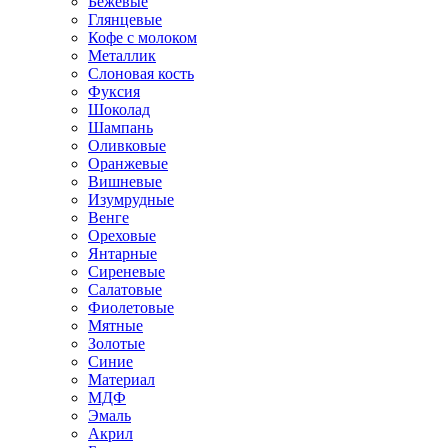
Бежевые
Глянцевые
Кофе с молоком
Металлик
Слоновая кость
Фуксия
Шоколад
Шампань
Оливковые
Оранжевые
Вишневые
Изумрудные
Венге
Ореховые
Янтарные
Сиреневые
Салатовые
Фиолетовые
Мятные
Золотые
Синие
Материал
МДФ
Эмаль
Акрил