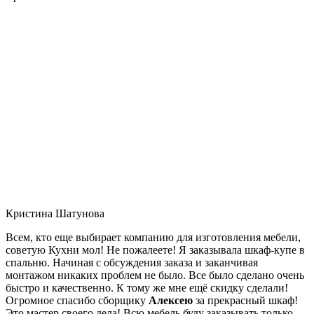
Кристина Шатунова
Всем, кто еще выбирает компанию для изготовления мебели,
советую Кухни мол! Не пожалеете! Я заказывала шкаф-купе в
спальню. Начиная с обсуждения заказа и заканчивая
монтажом никаких проблем не было. Все было сделано очень
быстро и качественно. К тому же мне ещё скидку сделали!
Огромное спасибо сборщику
Алексею
за прекрасный шкаф!
Это мастер своего дела! Всю мебель буду заказывать только