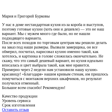
Мария и Григорий Бурковы
У нас в доме нестандартная кухня из-за короба и выступов,
поэтому готовые кухни (хоть они и дешевле) — это не наш
вариант. Мы с мужем много где были, но не нашли
подходящего варианта.
После всех походов по торговым центрам мы решили делать
на заказ под наши размеры. Вызвали замерщика, он все
обмерил, посчитал, нарисовал кухню именно такой, как
хотелось, и картинка в голове сложилась окончательно. Не
скажу, что это самый дешевый вариант, но кухня идеально
вписалась и цвет выбрала такой, как мне нравится.
Примерно через 2 недели нам установили нашу кухню-
красавицу! «Благодаря» нашим кривым стенам, им пришлось
помучиться с монтажом верхних шкафчиков, но результат
получился отменный.
Большое всем спасибо! Рекомендую!
Качество продукции
Уровень сервиса
Срок изготовления
Оставить отзыв