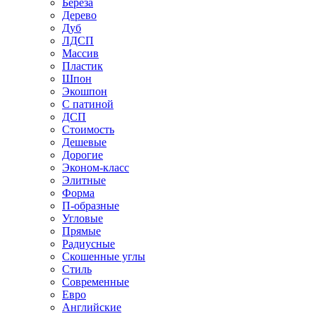
Береза
Дерево
Дуб
ЛДСП
Массив
Пластик
Шпон
Экошпон
С патиной
ДСП
Стоимость
Дешевые
Дорогие
Эконом-класс
Элитные
Форма
П-образные
Угловые
Прямые
Радиусные
Скошенные углы
Стиль
Современные
Евро
Английские