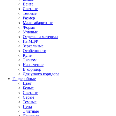
Венге
Светлые
Темные
Размер
Малогабаритные
Форма
Угловые
Отделка и материал
Из МДФ
Зеркальные
Особенности
Купе
Эконом
Назначение
В коридор
Для узкого коридора
Гардеробные
Цвет
Белые
Светлые
Серые
Темные
Цена
Элитные
Дешевые