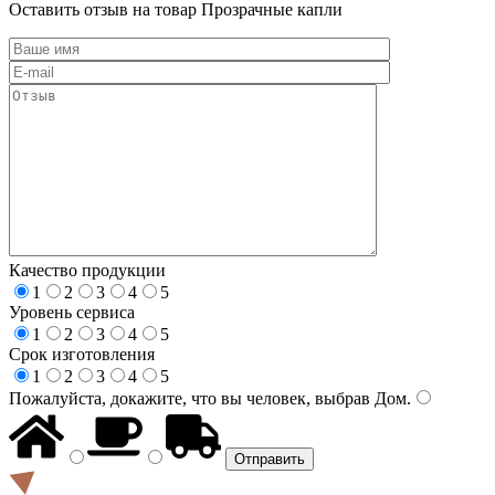
Оставить отзыв на товар Прозрачные капли
Качество продукции
1
2
3
4
5
Уровень сервиса
1
2
3
4
5
Срок изготовления
1
2
3
4
5
Пожалуйста, докажите, что вы человек, выбрав
Дом
.