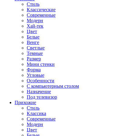
Стиль
Классические
Современные
Модерн
Хай-тек
Цвет
Белые
Венге
Светлые
Темные
Размер
Мини стенки
Форма
Угловые
Особенности
С компьютерным столом
Назначение
Под телевизор
Прихожие
Стиль
Классика
Современные
Модерн
Цвет
Белые