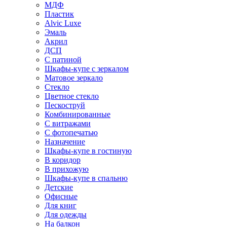
МДФ
Пластик
Alvic Luxe
Эмаль
Акрил
ДСП
С патиной
Шкафы-купе с зеркалом
Матовое зеркало
Стекло
Цветное стекло
Пескоструй
Комбинированные
С витражами
С фотопечатью
Назначение
Шкафы-купе в гостиную
В коридор
В прихожую
Шкафы-купе в спальню
Детские
Офисные
Для книг
Для одежды
На балкон