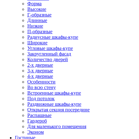
Форма
Высокие
Г-образные
Длинные
Низкие
П-образные
Радиусные шкафы-купе
Широкие
Угловые шкафы-купе
Закругленный фасад
Количество дверей
2-х дверные
3-х дверные
4-х дверные
Особенности
Во всю стену
Встроенные шкафы-купе
Под потолок
Раздвижные шкафы-купе
Открытая секция посередине
Распашные
Гардероб
Для маленького помещения
Эконом
Гостиные