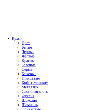
Кухни
Цвет
Белые
Черные
Желтые
Красные
Зеленые
Серые
Бежевые
Глянцевые
Кофе с молоком
Металлик
Слоновая кость
Фуксия
Шоколад
Шампань
Оливковые