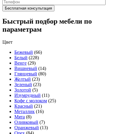
Быстрый подбор мебели по
параметрам
Цвет
Бежевый
(66)
Белый
(228)
Венге
(29)
Вишневый
(14)
Глянцевый
(80)
Желтый
(23)
Зеленый
(23)
Золотой
(5)
Изумрудный
(11)
Кофе с молоком
(25)
Красный
(21)
Металлик
(16)
Мята
(8)
Оливковый
(7)
Оранжевый
(13)
Орех
(84)