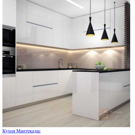
Кухня Мантекадас