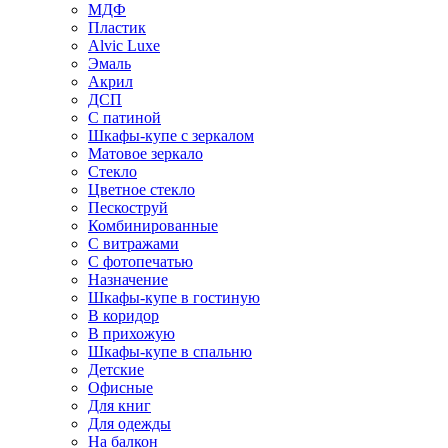
МДФ
Пластик
Alvic Luxe
Эмаль
Акрил
ДСП
С патиной
Шкафы-купе с зеркалом
Матовое зеркало
Стекло
Цветное стекло
Пескоструй
Комбинированные
С витражами
С фотопечатью
Назначение
Шкафы-купе в гостиную
В коридор
В прихожую
Шкафы-купе в спальню
Детские
Офисные
Для книг
Для одежды
На балкон