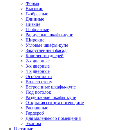
Форма
Высокие
Г-образные
Длинные
Низкие
П-образные
Радиусные шкафы-купе
Широкие
Угловые шкафы-купе
Закругленный фасад
Количество дверей
2-х дверные
3-х дверные
4-х дверные
Особенности
Во всю стену
Встроенные шкафы-купе
Под потолок
Раздвижные шкафы-купе
Открытая секция посередине
Распашные
Гардероб
Для маленького помещения
Эконом
Гостиные