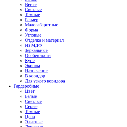
Венге
Светлые
Темные
Размер
Малогабаритные
Форма
Угловые
Отделка и материал
Из МДФ
Зеркальные
Особенности
Купе
Эконом
Назначение
В коридор
Для узкого коридора
Гардеробные
Цвет
Белые
Светлые
Серые
Темные
Цена
Элитные
Дешевые