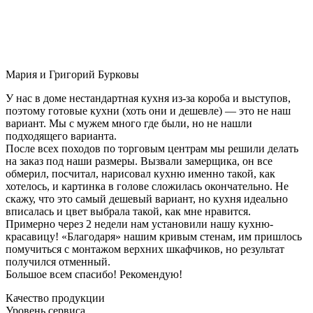
Мария и Григорий Бурковы
У нас в доме нестандартная кухня из-за короба и выступов,
поэтому готовые кухни (хоть они и дешевле) — это не наш
вариант. Мы с мужем много где были, но не нашли
подходящего варианта.
После всех походов по торговым центрам мы решили делать
на заказ под наши размеры. Вызвали замерщика, он все
обмерил, посчитал, нарисовал кухню именно такой, как
хотелось, и картинка в голове сложилась окончательно. Не
скажу, что это самый дешевый вариант, но кухня идеально
вписалась и цвет выбрала такой, как мне нравится.
Примерно через 2 недели нам установили нашу кухню-
красавицу! «Благодаря» нашим кривым стенам, им пришлось
помучиться с монтажом верхних шкафчиков, но результат
получился отменный.
Большое всем спасибо! Рекомендую!
Качество продукции
Уровень сервиса