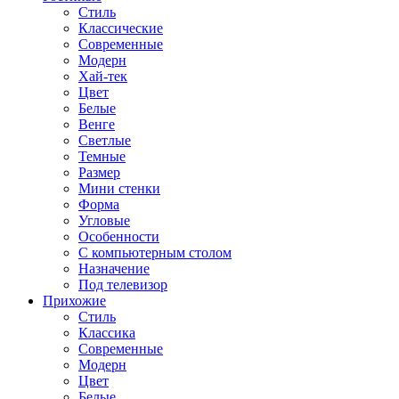
Стиль
Классические
Современные
Модерн
Хай-тек
Цвет
Белые
Венге
Светлые
Темные
Размер
Мини стенки
Форма
Угловые
Особенности
С компьютерным столом
Назначение
Под телевизор
Прихожие
Стиль
Классика
Современные
Модерн
Цвет
Белые