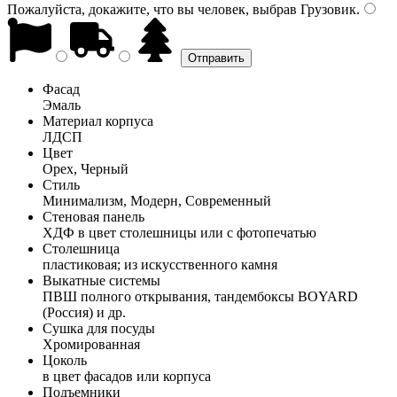
Пожалуйста, докажите, что вы человек, выбрав
Грузовик
.
Фасад
Эмаль
Материал корпуса
ЛДСП
Цвет
Орех, Черный
Стиль
Минимализм, Модерн, Современный
Стеновая панель
ХДФ в цвет столешницы или с фотопечатью
Столешница
пластиковая; из искусственного камня
Выкатные системы
ПВШ полного открывания, тандембоксы BOYARD
(Россия) и др.
Сушка для посуды
Хромированная
Цоколь
в цвет фасадов или корпуса
Подъемники