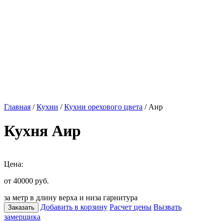
Главная
/
Кухни
/
Кухни орехового цвета
/ Аир
Кухня Аир
Цена:
от 40000
руб.
за метр в длину верха и низа гарнитура
Добавить в корзину
Расчет цены
Вызвать
Заказать
замерщика