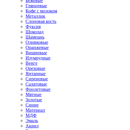
Бежевые
Глянцевые
Кофе с молоком
Металлик
Слоновая кость
Фуксия
Шоколад
Шампань
Оливковые
Оранжевые
Вишневые
Изумрудные
Венге
Ореховые
Янтарные
Сиреневые
Салатовые
Фиолетовые
Мятные
Золотые
Синие
Материал
МДФ
Эмаль
Акрил