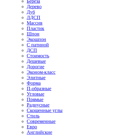
Береза
Дерево
Дуб
ЛДСП
Массив
Пластик
Шпон
Экошпон
С патиной
ДСП
Стоимость
Дешевые
Дорогие
Эконом-класс
Элитные
Форма
П-образные
Угловые
Прямые
Радиусные
Скошенные углы
Стиль
Современные
Евро
Английские