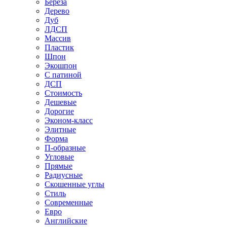
Береза
Дерево
Дуб
ЛДСП
Массив
Пластик
Шпон
Экошпон
С патиной
ДСП
Стоимость
Дешевые
Дорогие
Эконом-класс
Элитные
Форма
П-образные
Угловые
Прямые
Радиусные
Скошенные углы
Стиль
Современные
Евро
Английские