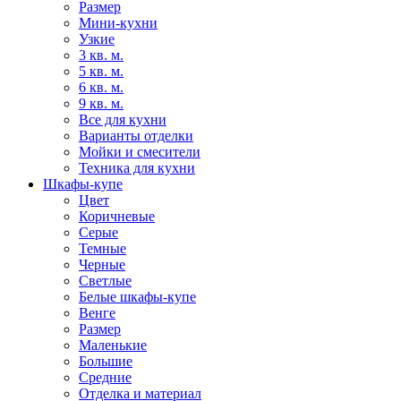
Размер
Мини-кухни
Узкие
3 кв. м.
5 кв. м.
6 кв. м.
9 кв. м.
Все для кухни
Варианты отделки
Мойки и смесители
Техника для кухни
Шкафы-купе
Цвет
Коричневые
Серые
Темные
Черные
Светлые
Белые шкафы-купе
Венге
Размер
Маленькие
Большие
Средние
Отделка и материал