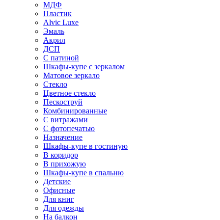
МДФ
Пластик
Alvic Luxe
Эмаль
Акрил
ДСП
С патиной
Шкафы-купе с зеркалом
Матовое зеркало
Стекло
Цветное стекло
Пескоструй
Комбинированные
С витражами
С фотопечатью
Назначение
Шкафы-купе в гостиную
В коридор
В прихожую
Шкафы-купе в спальню
Детские
Офисные
Для книг
Для одежды
На балкон