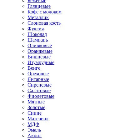
Бежевые
Глянцевые
Кофе с молоком
Металлик
Слоновая кость
Фуксия
Шоколад
Шампань
Оливковые
Оранжевые
Вишневые
Изумрудные
Венге
Ореховые
Янтарные
Сиреневые
Салатовые
Фиолетовые
Мятные
Золотые
Синие
Материал
МДФ
Эмаль
Акрил