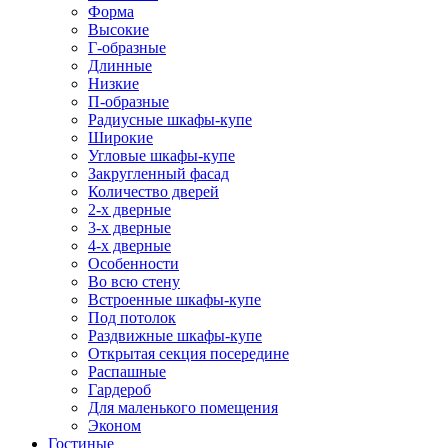
Форма
Высокие
Г-образные
Длинные
Низкие
П-образные
Радиусные шкафы-купе
Широкие
Угловые шкафы-купе
Закругленный фасад
Количество дверей
2-х дверные
3-х дверные
4-х дверные
Особенности
Во всю стену
Встроенные шкафы-купе
Под потолок
Раздвижные шкафы-купе
Открытая секция посередине
Распашные
Гардероб
Для маленького помещения
Эконом
Гостиные