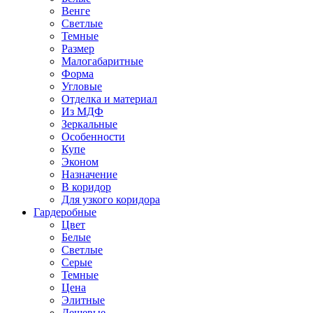
Венге
Светлые
Темные
Размер
Малогабаритные
Форма
Угловые
Отделка и материал
Из МДФ
Зеркальные
Особенности
Купе
Эконом
Назначение
В коридор
Для узкого коридора
Гардеробные
Цвет
Белые
Светлые
Серые
Темные
Цена
Элитные
Дешевые