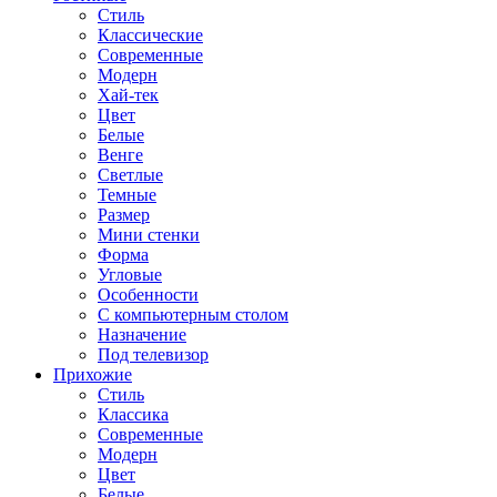
Стиль
Классические
Современные
Модерн
Хай-тек
Цвет
Белые
Венге
Светлые
Темные
Размер
Мини стенки
Форма
Угловые
Особенности
С компьютерным столом
Назначение
Под телевизор
Прихожие
Стиль
Классика
Современные
Модерн
Цвет
Белые