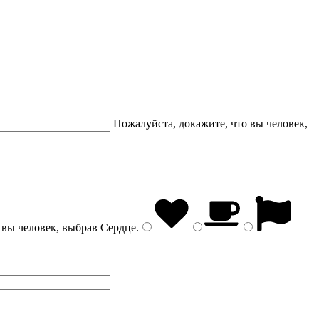
Пожалуйста, докажите, что вы человек,
 вы человек, выбрав
Сердце
.