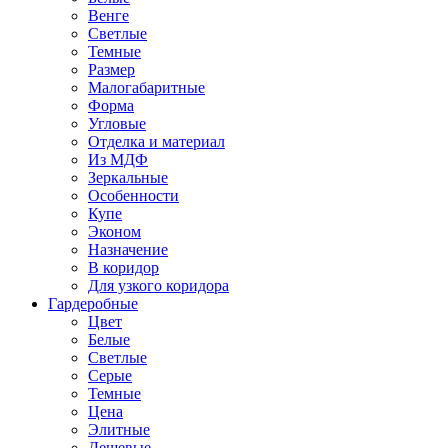
Венге
Светлые
Темные
Размер
Малогабаритные
Форма
Угловые
Отделка и материал
Из МДФ
Зеркальные
Особенности
Купе
Эконом
Назначение
В коридор
Для узкого коридора
Гардеробные
Цвет
Белые
Светлые
Серые
Темные
Цена
Элитные
Дешевые