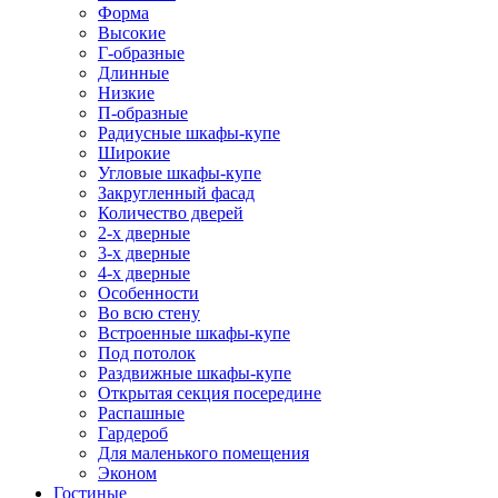
Форма
Высокие
Г-образные
Длинные
Низкие
П-образные
Радиусные шкафы-купе
Широкие
Угловые шкафы-купе
Закругленный фасад
Количество дверей
2-х дверные
3-х дверные
4-х дверные
Особенности
Во всю стену
Встроенные шкафы-купе
Под потолок
Раздвижные шкафы-купе
Открытая секция посередине
Распашные
Гардероб
Для маленького помещения
Эконом
Гостиные