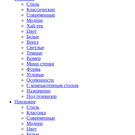
Стиль
Классические
Современные
Модерн
Хай-тек
Цвет
Белые
Венге
Светлые
Темные
Размер
Мини стенки
Форма
Угловые
Особенности
С компьютерным столом
Назначение
Под телевизор
Прихожие
Стиль
Классика
Современные
Модерн
Цвет
Белые