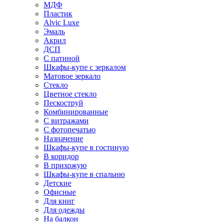
МДФ
Пластик
Alvic Luxe
Эмаль
Акрил
ДСП
С патиной
Шкафы-купе с зеркалом
Матовое зеркало
Стекло
Цветное стекло
Пескоструй
Комбинированные
С витражами
С фотопечатью
Назначение
Шкафы-купе в гостиную
В коридор
В прихожую
Шкафы-купе в спальню
Детские
Офисные
Для книг
Для одежды
На балкон