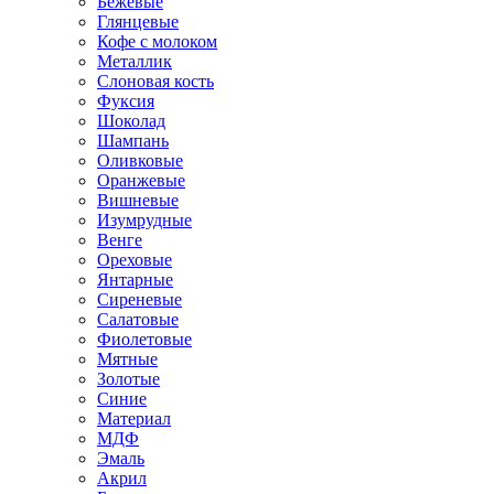
Бежевые
Глянцевые
Кофе с молоком
Металлик
Слоновая кость
Фуксия
Шоколад
Шампань
Оливковые
Оранжевые
Вишневые
Изумрудные
Венге
Ореховые
Янтарные
Сиреневые
Салатовые
Фиолетовые
Мятные
Золотые
Синие
Материал
МДФ
Эмаль
Акрил