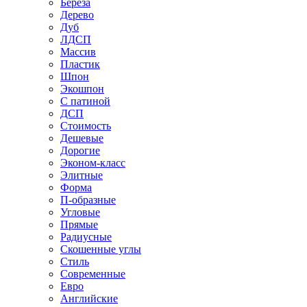
Береза
Дерево
Дуб
ЛДСП
Массив
Пластик
Шпон
Экошпон
С патиной
ДСП
Стоимость
Дешевые
Дорогие
Эконом-класс
Элитные
Форма
П-образные
Угловые
Прямые
Радиусные
Скошенные углы
Стиль
Современные
Евро
Английские