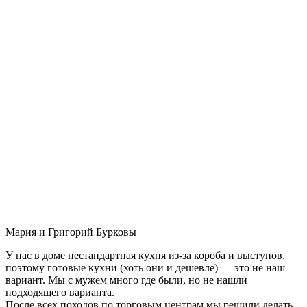
Мария и Григорий Бурковы
У нас в доме нестандартная кухня из-за короба и выступов,
поэтому готовые кухни (хоть они и дешевле) — это не наш
вариант. Мы с мужем много где были, но не нашли
подходящего варианта.
После всех походов по торговым центрам мы решили делать