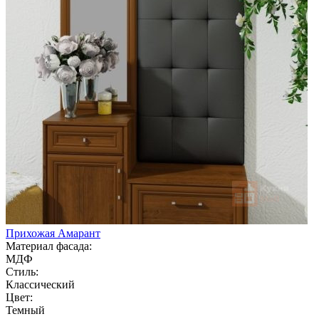
Прихожая Амарант
Материал фасада:
МДФ
Стиль:
Классический
Цвет:
Темный