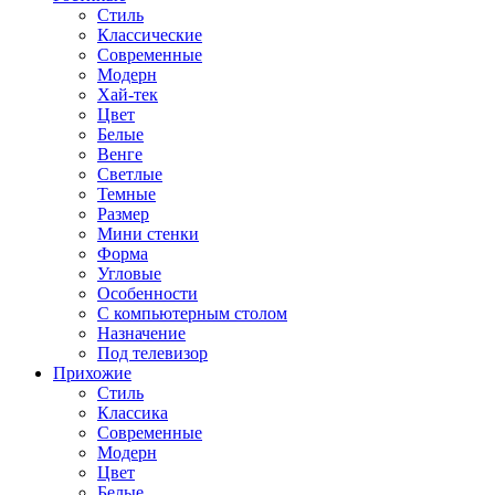
Стиль
Классические
Современные
Модерн
Хай-тек
Цвет
Белые
Венге
Светлые
Темные
Размер
Мини стенки
Форма
Угловые
Особенности
С компьютерным столом
Назначение
Под телевизор
Прихожие
Стиль
Классика
Современные
Модерн
Цвет
Белые