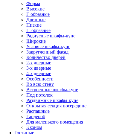
Форма
Высокие
Г-образные
Длинные
Низкие
П-образные
Радиусные шкафы-купе
Широкие
Угловые шкафы-купе
Закругленный фасад
Количество дверей
2-х дверные
3-х дверные
4-х дверные
Особенности
Во всю стену
Встроенные шкафы-купе
Под потолок
Раздвижные шкафы-купе
Открытая секция посередине
Распашные
Гардероб
Для маленького помещения
Эконом
Гостиные