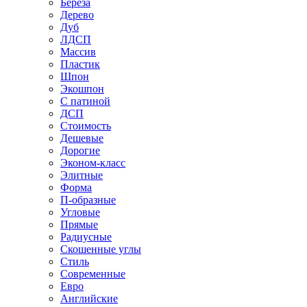
Береза
Дерево
Дуб
ЛДСП
Массив
Пластик
Шпон
Экошпон
С патиной
ДСП
Стоимость
Дешевые
Дорогие
Эконом-класс
Элитные
Форма
П-образные
Угловые
Прямые
Радиусные
Скошенные углы
Стиль
Современные
Евро
Английские