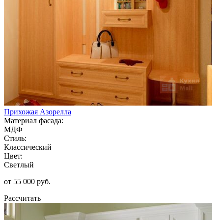
Прихожая Азорелла
Материал фасада:
МДФ
Стиль:
Классический
Цвет:
Светлый
от 55 000 руб.
Рассчитать