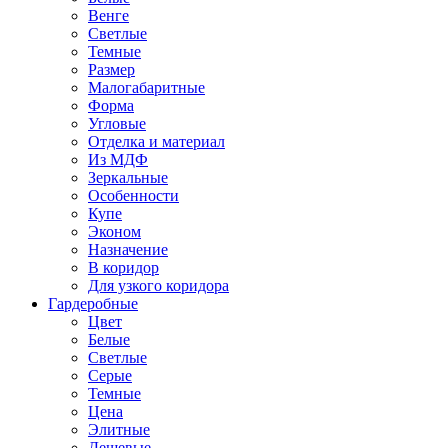
Венге
Светлые
Темные
Размер
Малогабаритные
Форма
Угловые
Отделка и материал
Из МДФ
Зеркальные
Особенности
Купе
Эконом
Назначение
В коридор
Для узкого коридора
Гардеробные
Цвет
Белые
Светлые
Серые
Темные
Цена
Элитные
Дешевые