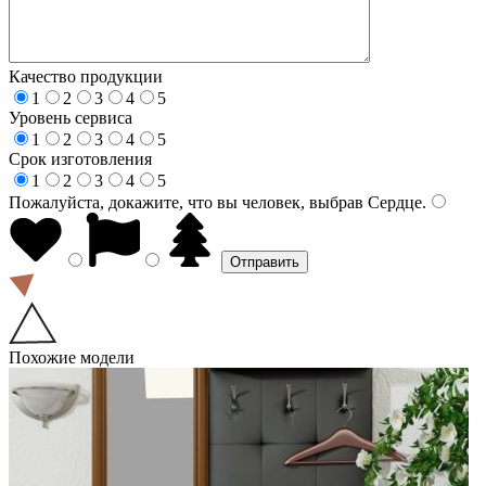
Качество продукции
1
2
3
4
5
Уровень сервиса
1
2
3
4
5
Срок изготовления
1
2
3
4
5
Пожалуйста, докажите, что вы человек, выбрав
Сердце
.
Похожие модели