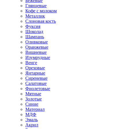
Бежевые
Глянцевые
Кофе с молоком
Металлик
Слоновая кость
Фуксия
Шоколад
Шампань
Оливковые
Оранжевые
Вишневые
Изумрудные
Венге
Ореховые
Янтарные
Сиреневые
Салатовые
Фиолетовые
Мятные
Золотые
Синие
Материал
МДФ
Эмаль
Акрил