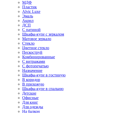
МДФ
Пластик
Alvic Luxe
Эмаль
Акрил
ДСП
С патиной
Шкафы-купе с зеркалом
Матовое зеркало
Стекло
Цветное стекло
Пескоструй
Комбинированные
С витражами
С фотопечатью
Назначение
Шкафы-купе в гостиную
В коридор
В прихожую
Шкафы-купе в спальню
Детские
Офисные
Для книг
Для одежды
На балкон