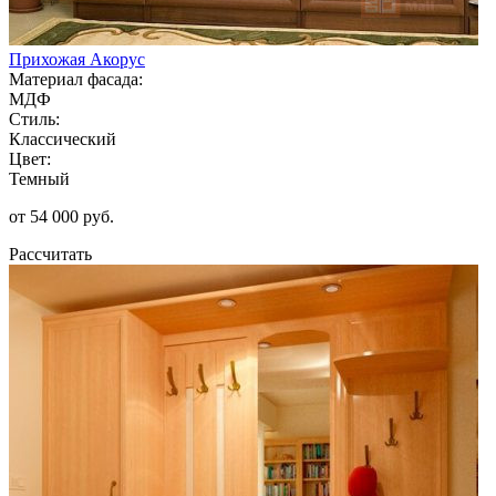
Прихожая Акорус
Материал фасада:
МДФ
Стиль:
Классический
Цвет:
Темный
от 54 000 руб.
Рассчитать