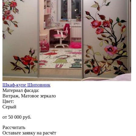
Шкаф-купе Шиповник
Материал фасада:
Витраж, Матовое зеркало
Цвет:
Серый
от 50 000 руб.
Рассчитать
Оставьте заявку
на расчёт