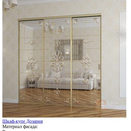
Шкаф-купе Дозария
Материал фасада: