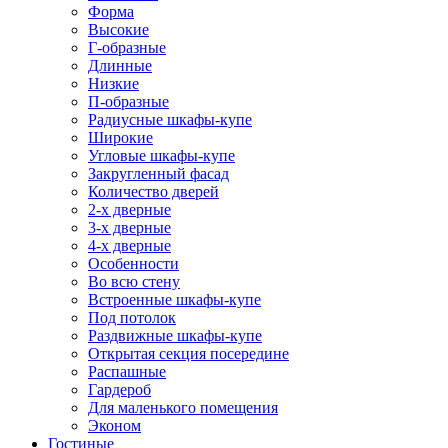
Форма
Высокие
Г-образные
Длинные
Низкие
П-образные
Радиусные шкафы-купе
Широкие
Угловые шкафы-купе
Закругленный фасад
Количество дверей
2-х дверные
3-х дверные
4-х дверные
Особенности
Во всю стену
Встроенные шкафы-купе
Под потолок
Раздвижные шкафы-купе
Открытая секция посередине
Распашные
Гардероб
Для маленького помещения
Эконом
Гостиные