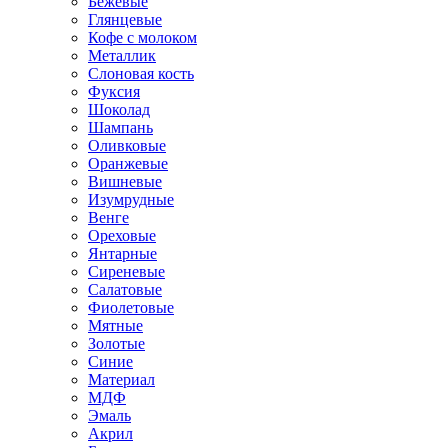
Бежевые
Глянцевые
Кофе с молоком
Металлик
Слоновая кость
Фуксия
Шоколад
Шампань
Оливковые
Оранжевые
Вишневые
Изумрудные
Венге
Ореховые
Янтарные
Сиреневые
Салатовые
Фиолетовые
Мятные
Золотые
Синие
Материал
МДФ
Эмаль
Акрил