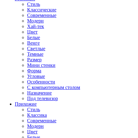
Стиль
Классические
Современные
Модерн
Хай-тек
Цвет
Белые
Венге
Светлые
Темные
Размер
Мини стенки
Форма
Угловые
Особенности
С компьютерным столом
Назначение
Под телевизор
Прихожие
Стиль
Классика
Современные
Модерн
Цвет
Белые