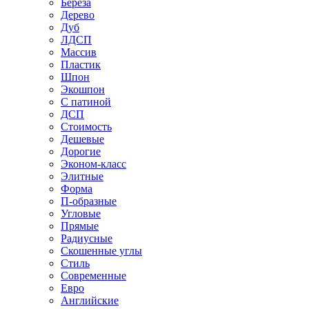
Береза
Дерево
Дуб
ЛДСП
Массив
Пластик
Шпон
Экошпон
С патиной
ДСП
Стоимость
Дешевые
Дорогие
Эконом-класс
Элитные
Форма
П-образные
Угловые
Прямые
Радиусные
Скошенные углы
Стиль
Современные
Евро
Английские