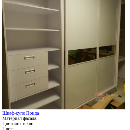
Шкаф-купе Понда
Материал фасада:
Цветное стекло
Цвет: