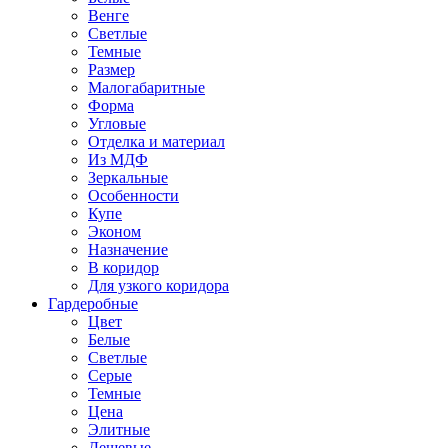
Венге
Светлые
Темные
Размер
Малогабаритные
Форма
Угловые
Отделка и материал
Из МДФ
Зеркальные
Особенности
Купе
Эконом
Назначение
В коридор
Для узкого коридора
Гардеробные
Цвет
Белые
Светлые
Серые
Темные
Цена
Элитные
Дешевые