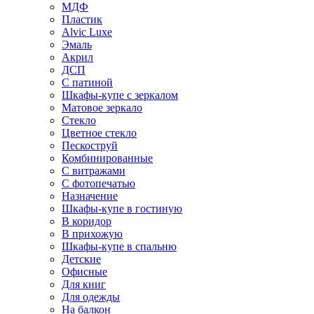
МДФ
Пластик
Alvic Luxe
Эмаль
Акрил
ДСП
С патиной
Шкафы-купе с зеркалом
Матовое зеркало
Стекло
Цветное стекло
Пескоструй
Комбинированные
С витражами
С фотопечатью
Назначение
Шкафы-купе в гостиную
В коридор
В прихожую
Шкафы-купе в спальню
Детские
Офисные
Для книг
Для одежды
На балкон