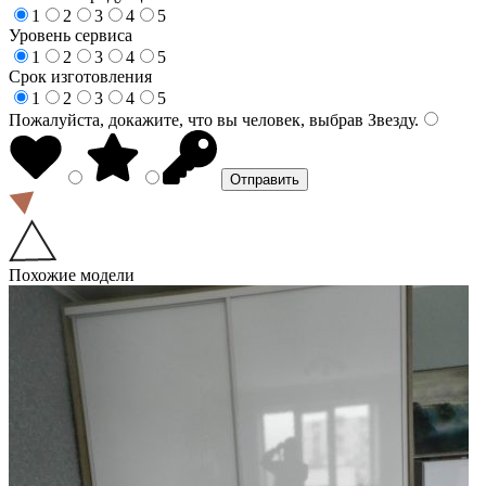
1
2
3
4
5
Уровень сервиса
1
2
3
4
5
Срок изготовления
1
2
3
4
5
Пожалуйста, докажите, что вы человек, выбрав
Звезду
.
Похожие модели