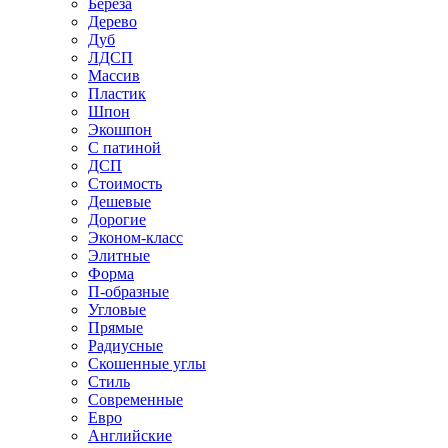
Береза
Дерево
Дуб
ЛДСП
Массив
Пластик
Шпон
Экошпон
С патиной
ДСП
Стоимость
Дешевые
Дорогие
Эконом-класс
Элитные
Форма
П-образные
Угловые
Прямые
Радиусные
Скошенные углы
Стиль
Современные
Евро
Английские