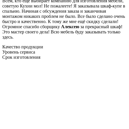
Всем, кто еще выбирает компанию для изготовления мебели,
советую Кухни мол! Не пожалеете! Я заказывала шкаф-купе в
спальню. Начиная с обсуждения заказа и заканчивая
монтажом никаких проблем не было. Все было сделано очень
быстро и качественно. К тому же мне ещё скидку сделали!
Огромное спасибо сборщику
Алексею
за прекрасный шкаф!
Это мастер своего дела! Всю мебель буду заказывать только
здесь.
Качество продукции
Уровень сервиса
Срок изготовления