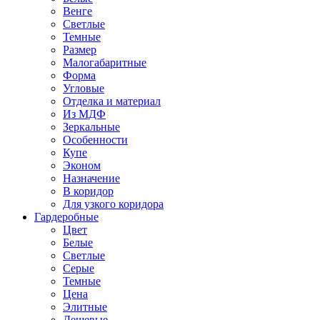
Венге
Светлые
Темные
Размер
Малогабаритные
Форма
Угловые
Отделка и материал
Из МДФ
Зеркальные
Особенности
Купе
Эконом
Назначение
В коридор
Для узкого коридора
Гардеробные
Цвет
Белые
Светлые
Серые
Темные
Цена
Элитные
Дешевые