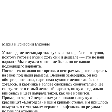
Мария и Григорий Бурковы
У нас в доме нестандартная кухня из-за короба и выступов,
поэтому готовые кухни (хоть они и дешевле) — это не наш
вариант. Мы с мужем много где были, но не нашли
подходящего варианта.
После всех походов по торговым центрам мы решили делать
на заказ под наши размеры. Вызвали замерщика, он все
обмерил, посчитал, нарисовал кухню именно такой, как
хотелось, и картинка в голове сложилась окончательно. Не
скажу, что это самый дешевый вариант, но кухня идеально
вписалась и цвет выбрала такой, как мне нравится.
Примерно через 2 недели нам установили нашу кухню-
красавицу! «Благодаря» нашим кривым стенам, им пришлось
помучиться с монтажом верхних шкафчиков, но результат
получился отменный.