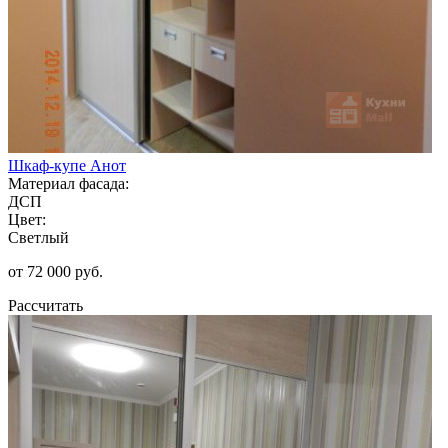
Шкаф-купе Анот
Материал фасада:
ДСП
Цвет:
Светлый
от 72 000 руб.
Рассчитать