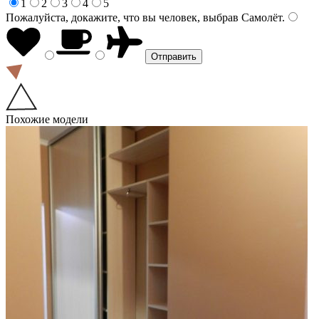
1
2
3
4
5
Пожалуйста, докажите, что вы человек, выбрав
Самолёт
.
Похожие модели