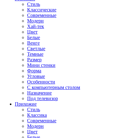
Стиль
Классические
Современные
Модерн
Хай-тек
Цвет
Белые
Венге
Светлые
Темные
Размер
Мини стенки
Форма
Угловые
Особенности
С компьютерным столом
Назначение
Под телевизор
Прихожие
Стиль
Классика
Современные
Модерн
Цвет
Белые