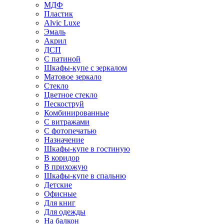
МДФ
Пластик
Alvic Luxe
Эмаль
Акрил
ДСП
С патиной
Шкафы-купе с зеркалом
Матовое зеркало
Стекло
Цветное стекло
Пескоструй
Комбинированные
С витражами
С фотопечатью
Назначение
Шкафы-купе в гостиную
В коридор
В прихожую
Шкафы-купе в спальню
Детские
Офисные
Для книг
Для одежды
На балкон