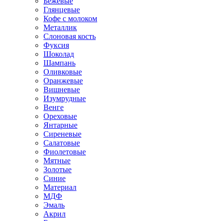
Бежевые
Глянцевые
Кофе с молоком
Металлик
Слоновая кость
Фуксия
Шоколад
Шампань
Оливковые
Оранжевые
Вишневые
Изумрудные
Венге
Ореховые
Янтарные
Сиреневые
Салатовые
Фиолетовые
Мятные
Золотые
Синие
Материал
МДФ
Эмаль
Акрил