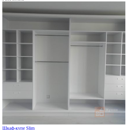
Шкаф-купе Slim