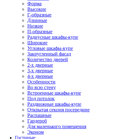
Форма
Высокие
Г-образные
Длинные
Низкие
П-образные
Радиусные шкафы-купе
Широкие
Угловые шкафы-купе
Закругленный фасад
Количество дверей
2-х дверные
3-х дверные
4-х дверные
Особенности
Во всю стену
Встроенные шкафы-купе
Под потолок
Раздвижные шкафы-купе
Открытая секция посередине
Распашные
Гардероб
Для маленького помещения
Эконом
Гостиные