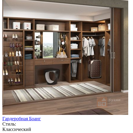
Гардеробная Боанг
Стиль:
Классический