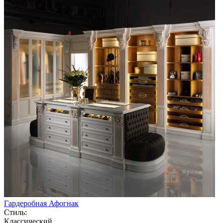
Гардеробная Афогнак
Стиль:
Классический