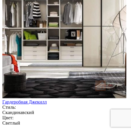
Гардеробная Джекилл
Стиль:
Скандинавский
Цвет:
Светлый