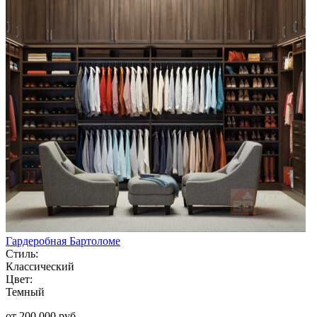
Гардеробная Бартоломе
Стиль:
Классический
Цвет:
Темный
от 200 000 руб.