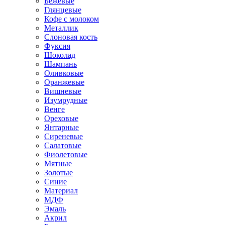
Бежевые
Глянцевые
Кофе с молоком
Металлик
Слоновая кость
Фуксия
Шоколад
Шампань
Оливковые
Оранжевые
Вишневые
Изумрудные
Венге
Ореховые
Янтарные
Сиреневые
Салатовые
Фиолетовые
Мятные
Золотые
Синие
Материал
МДФ
Эмаль
Акрил