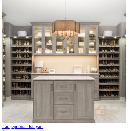
Гардеробная Балуан