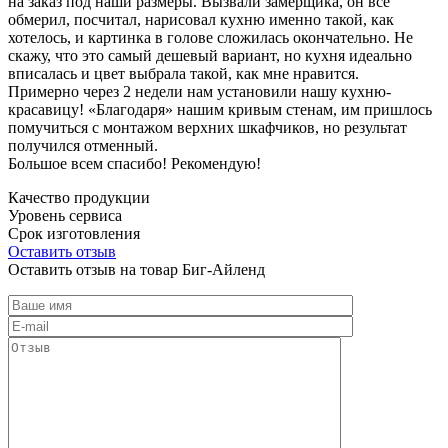
на заказ под наши размеры. Вызвали замерщика, он все
обмерил, посчитал, нарисовал кухню именно такой, как
хотелось, и картинка в голове сложилась окончательно. Не
скажу, что это самый дешевый вариант, но кухня идеально
вписалась и цвет выбрала такой, как мне нравится.
Примерно через 2 недели нам установили нашу кухню-
красавицу! «Благодаря» нашим кривым стенам, им пришлось
помучиться с монтажом верхних шкафчиков, но результат
получился отменный.
Большое всем спасибо! Рекомендую!
Качество продукции
Уровень сервиса
Срок изготовления
Оставить отзыв
Оставить отзыв на товар Биг-Айленд