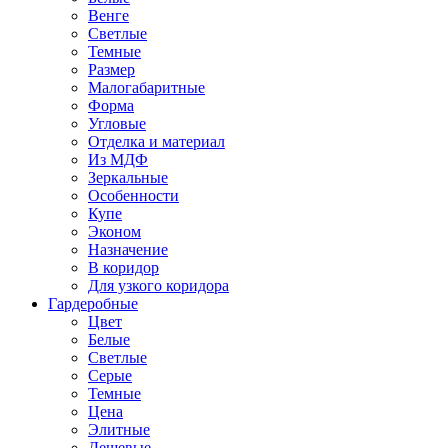
Венге
Светлые
Темные
Размер
Малогабаритные
Форма
Угловые
Отделка и материал
Из МДФ
Зеркальные
Особенности
Купе
Эконом
Назначение
В коридор
Для узкого коридора
Гардеробные
Цвет
Белые
Светлые
Серые
Темные
Цена
Элитные
Дешевые