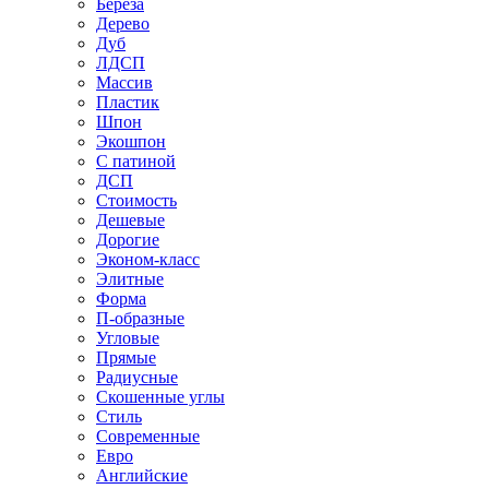
Береза
Дерево
Дуб
ЛДСП
Массив
Пластик
Шпон
Экошпон
С патиной
ДСП
Стоимость
Дешевые
Дорогие
Эконом-класс
Элитные
Форма
П-образные
Угловые
Прямые
Радиусные
Скошенные углы
Стиль
Современные
Евро
Английские