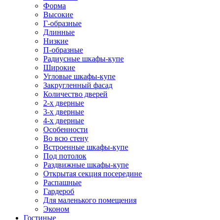
Форма
Высокие
Г-образные
Длинные
Низкие
П-образные
Радиусные шкафы-купе
Широкие
Угловые шкафы-купе
Закругленный фасад
Количество дверей
2-х дверные
3-х дверные
4-х дверные
Особенности
Во всю стену
Встроенные шкафы-купе
Под потолок
Раздвижные шкафы-купе
Открытая секция посередине
Распашные
Гардероб
Для маленького помещения
Эконом
Гостиные