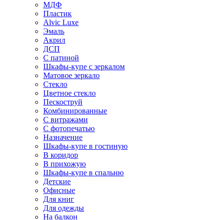
МДФ
Пластик
Alvic Luxe
Эмаль
Акрил
ДСП
С патиной
Шкафы-купе с зеркалом
Матовое зеркало
Стекло
Цветное стекло
Пескоструй
Комбинированные
С витражами
С фотопечатью
Назначение
Шкафы-купе в гостиную
В коридор
В прихожую
Шкафы-купе в спальню
Детские
Офисные
Для книг
Для одежды
На балкон