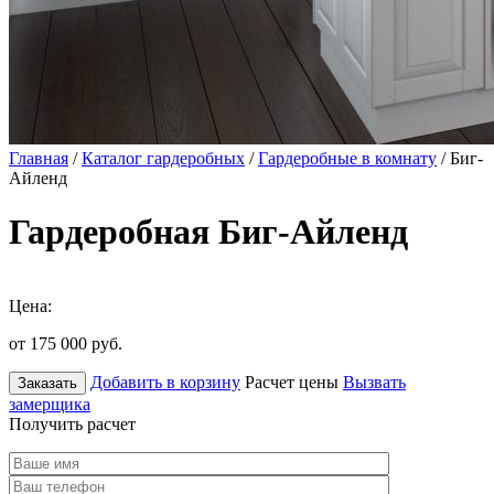
Главная
/
Каталог гардеробных
/
Гардеробные в комнату
/ Биг-
Айленд
Гардеробная Биг-Айленд
Цена:
от 175 000
руб.
Добавить в корзину
Расчет цены
Вызвать
Заказать
замерщика
Получить расчет