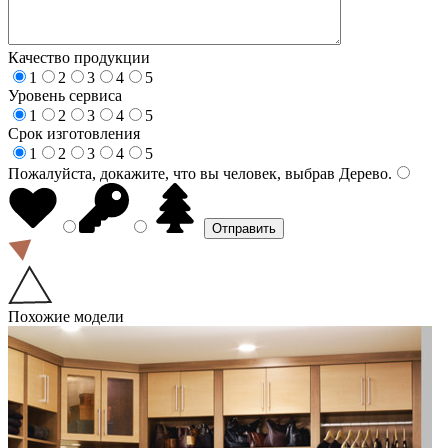
Качество продукции
1
2
3
4
5
Уровень сервиса
1
2
3
4
5
Срок изготовления
1
2
3
4
5
Пожалуйста, докажите, что вы человек, выбрав
Дерево
.
Похожие модели