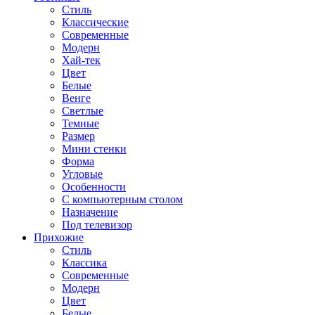
Стиль
Классические
Современные
Модерн
Хай-тек
Цвет
Белые
Венге
Светлые
Темные
Размер
Мини стенки
Форма
Угловые
Особенности
С компьютерным столом
Назначение
Под телевизор
Прихожие
Стиль
Классика
Современные
Модерн
Цвет
Белые