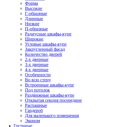
Форма
Высокие
Г-образные
Длинные
Низкие
П-образные
Радиусные шкафы-купе
Широкие
Угловые шкафы-купе
Закругленный фасад
Количество дверей
2-х дверные
3-х дверные
4-х дверные
Особенности
Во всю стену
Встроенные шкафы-купе
Под потолок
Раздвижные шкафы-купе
Открытая секция посередине
Распашные
Гардероб
Для маленького помещения
Эконом
Гостиные