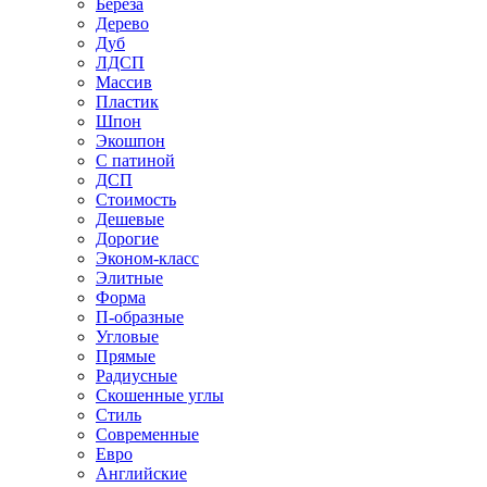
Береза
Дерево
Дуб
ЛДСП
Массив
Пластик
Шпон
Экошпон
С патиной
ДСП
Стоимость
Дешевые
Дорогие
Эконом-класс
Элитные
Форма
П-образные
Угловые
Прямые
Радиусные
Скошенные углы
Стиль
Современные
Евро
Английские