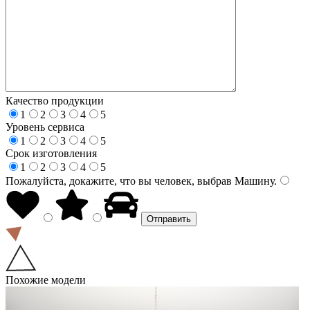
Качество продукции
1
2
3
4
5
Уровень сервиса
1
2
3
4
5
Срок изготовления
1
2
3
4
5
Пожалуйста, докажите, что вы человек, выбрав
Машину
.
Похожие модели