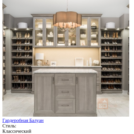
Гардеробная Балуан
Стиль:
Классический