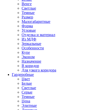
Венге
Светлые
Темные
Размер
Малогабаритные
Форма
Угловые
Отделка и материал
Из МДФ
Зеркальные
Особенности
Купе
Эконом
Назначение
В коридор
Для узкого коридора
Гардеробные
Цвет
Белые
Светлые
Серые
Темные
Цена
Элитные
Дешевые