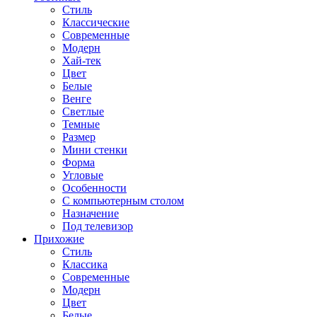
Стиль
Классические
Современные
Модерн
Хай-тек
Цвет
Белые
Венге
Светлые
Темные
Размер
Мини стенки
Форма
Угловые
Особенности
С компьютерным столом
Назначение
Под телевизор
Прихожие
Стиль
Классика
Современные
Модерн
Цвет
Белые