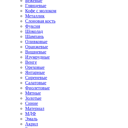
Бежевые
Глянцевые
Кофе с молоком
Металлик
Слоновая кость
Фуксия
Шоколад
Шампань
Оливковые
Оранжевые
Вишневые
Изумрудные
Венге
Ореховые
Янтарные
Сиреневые
Салатовые
Фиолетовые
Мятные
Золотые
Синие
Материал
МДФ
Эмаль
Акрил