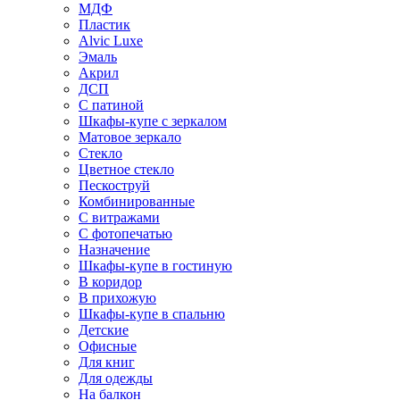
МДФ
Пластик
Alvic Luxe
Эмаль
Акрил
ДСП
С патиной
Шкафы-купе с зеркалом
Матовое зеркало
Стекло
Цветное стекло
Пескоструй
Комбинированные
С витражами
С фотопечатью
Назначение
Шкафы-купе в гостиную
В коридор
В прихожую
Шкафы-купе в спальню
Детские
Офисные
Для книг
Для одежды
На балкон