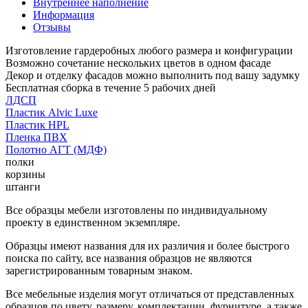
Внутреннее наполнение
Информация
Отзывы
Изготовление гардеробных любого размера и конфигурации
Возможно сочетание нескольких цветов в одном фасаде
Декор и отделку фасадов можно выполнить под вашу задумку
Бесплатная сборка в течение 5 рабочих дней
ЛДСП
Пластик Alvic Luxe
Пластик HPL
Пленка ПВХ
Полотно АГТ (МДФ)
полки
корзины
штанги
Все образцы мебели изготовлены по индивидуальному
проекту в единственном экземпляре.
Образцы имеют названия для их различия и более быстрого
поиска по сайту, все названия образцов не являются
зарегистрированным товарным знаком.
Все мебельные изделия могут отличаться от представленных
образцов по цвету, размеру, комплектации, фурнитуре, а также