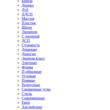
Береза
Дерево
Дуб
ЛДСП
Массив
Пластик
Шпон
Экошпон
С патиной
ДСП
Стоимость
Дешевые
Дорогие
Эконом-класс
Элитные
Форма
П-образные
Угловые
Прямые
Радиусные
Скошенные углы
Стиль
Современные
Евро
Английские