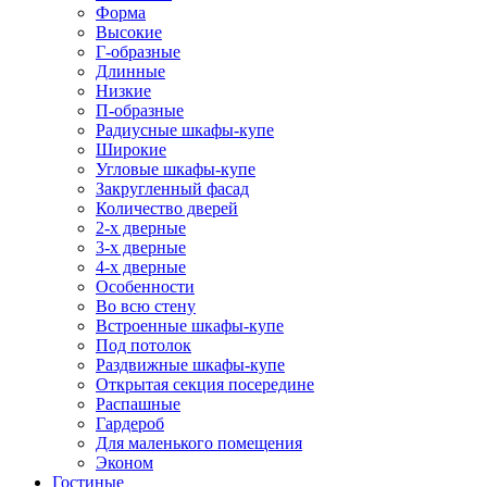
Форма
Высокие
Г-образные
Длинные
Низкие
П-образные
Радиусные шкафы-купе
Широкие
Угловые шкафы-купе
Закругленный фасад
Количество дверей
2-х дверные
3-х дверные
4-х дверные
Особенности
Во всю стену
Встроенные шкафы-купе
Под потолок
Раздвижные шкафы-купе
Открытая секция посередине
Распашные
Гардероб
Для маленького помещения
Эконом
Гостиные