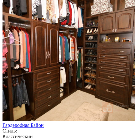
Гардеробная Байон
Стиль:
Классический