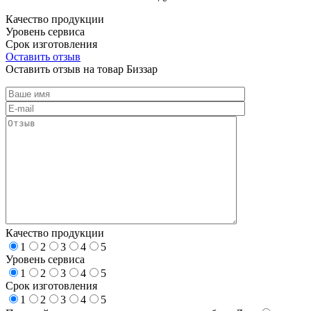
Качество продукции
Уровень сервиса
Срок изготовления
Оставить отзыв
Оставить отзыв на товар Биззар
Качество продукции
1
2
3
4
5
Уровень сервиса
1
2
3
4
5
Срок изготовления
1
2
3
4
5