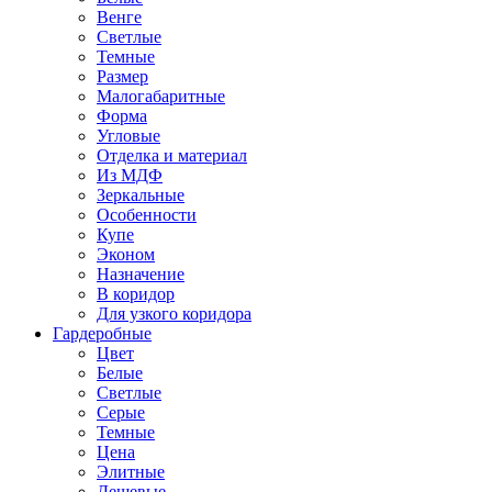
Венге
Светлые
Темные
Размер
Малогабаритные
Форма
Угловые
Отделка и материал
Из МДФ
Зеркальные
Особенности
Купе
Эконом
Назначение
В коридор
Для узкого коридора
Гардеробные
Цвет
Белые
Светлые
Серые
Темные
Цена
Элитные
Дешевые