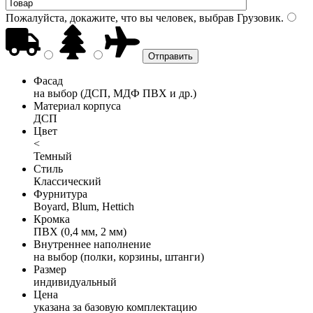
Пожалуйста, докажите, что вы человек, выбрав
Грузовик
.
Фасад
на выбор (ДСП, МДФ ПВХ и др.)
Материал корпуса
ДСП
Цвет
<
Темный
Стиль
Классический
Фурнитура
Boyard, Blum, Hettich
Кромка
ПВХ (0,4 мм, 2 мм)
Внутреннее наполнение
на выбор (полки, корзины, штанги)
Размер
индивидуальный
Цена
указана за базовую комплектацию