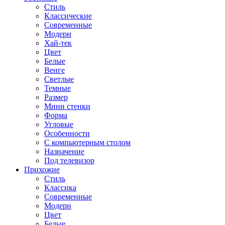
Стиль
Классические
Современные
Модерн
Хай-тек
Цвет
Белые
Венге
Светлые
Темные
Размер
Мини стенки
Форма
Угловые
Особенности
С компьютерным столом
Назначение
Под телевизор
Прихожие
Стиль
Классика
Современные
Модерн
Цвет
Белые