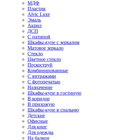
МДФ
Пластик
Alvic Luxe
Эмаль
Акрил
ДСП
С патиной
Шкафы-купе с зеркалом
Матовое зеркало
Стекло
Цветное стекло
Пескоструй
Комбинированные
С витражами
С фотопечатью
Назначение
Шкафы-купе в гостиную
В коридор
В прихожую
Шкафы-купе в спальню
Детские
Офисные
Для книг
Для одежды
На балкон