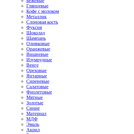
Бежевые
Глянцевые
Кофе с молоком
Металлик
Слоновая кость
Фуксия
Шоколад
Шампань
Оливковые
Оранжевые
Вишневые
Изумрудные
Венге
Ореховые
Янтарные
Сиреневые
Салатовые
Фиолетовые
Мятные
Золотые
Синие
Материал
МДФ
Эмаль
Акрил