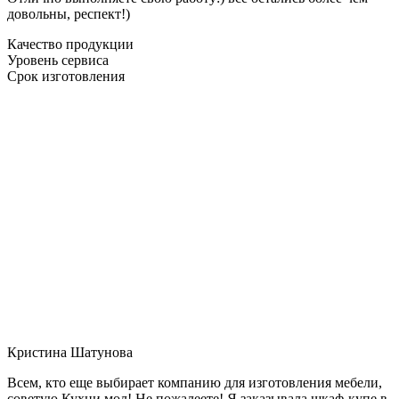
довольны, респект!)
Качество продукции
Уровень сервиса
Срок изготовления
Кристина Шатунова
Всем, кто еще выбирает компанию для изготовления мебели,
советую Кухни мол! Не пожалеете! Я заказывала шкаф-купе в