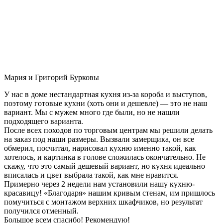
Мария и Григорий Бурковы
У нас в доме нестандартная кухня из-за короба и выступов,
поэтому готовые кухни (хоть они и дешевле) — это не наш
вариант. Мы с мужем много где были, но не нашли
подходящего варианта.
После всех походов по торговым центрам мы решили делать
на заказ под наши размеры. Вызвали замерщика, он все
обмерил, посчитал, нарисовал кухню именно такой, как
хотелось, и картинка в голове сложилась окончательно. Не
скажу, что это самый дешевый вариант, но кухня идеально
вписалась и цвет выбрала такой, как мне нравится.
Примерно через 2 недели нам установили нашу кухню-
красавицу! «Благодаря» нашим кривым стенам, им пришлось
помучиться с монтажом верхних шкафчиков, но результат
получился отменный.
Большое всем спасибо! Рекомендую!