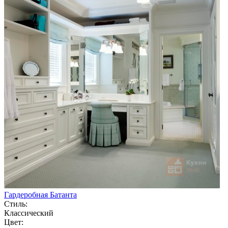
Гардеробная Батанта
Стиль:
Классический
Цвет: