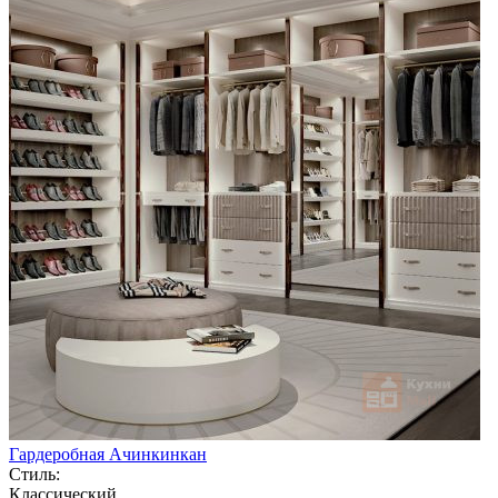
Гардеробная Ачинкинкан
Стиль:
Классический