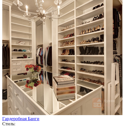
Гардеробная Банги
Стиль: