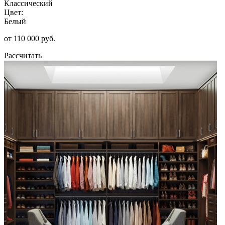
Классический
Цвет:
Белый
от 110 000 руб.
Рассчитать