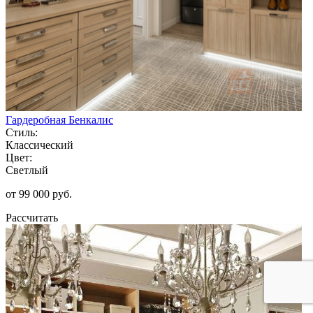
Гардеробная Бенкалис
Стиль:
Классический
Цвет:
Светлый
от 99 000 руб.
Рассчитать