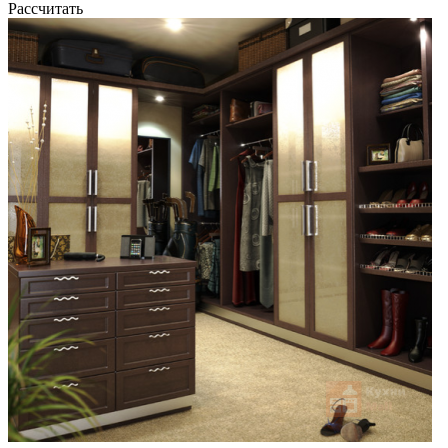
Рассчитать