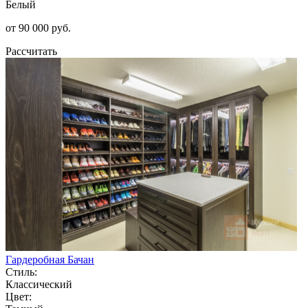
Белый
от 90 000 руб.
Рассчитать
Гардеробная Бачан
Стиль:
Классический
Цвет: