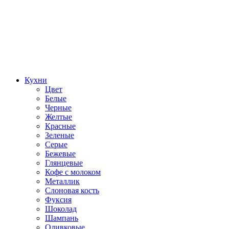
Кухни
Цвет
Белые
Черные
Желтые
Красные
Зеленые
Серые
Бежевые
Глянцевые
Кофе с молоком
Металлик
Слоновая кость
Фуксия
Шоколад
Шампань
Оливковые