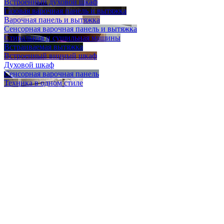
Встроенный духовой шкаф
Газовая варочная панель и вытяжка
Варочная панель и вытяжка
Сенсорная варочная панель и вытяжка
Стиральная и сушильная машины
Встраиваемая вытяжка
Встроенный винный шкаф
Духовой шкаф
Сенсорная варочная панель
Техника в одном стиле