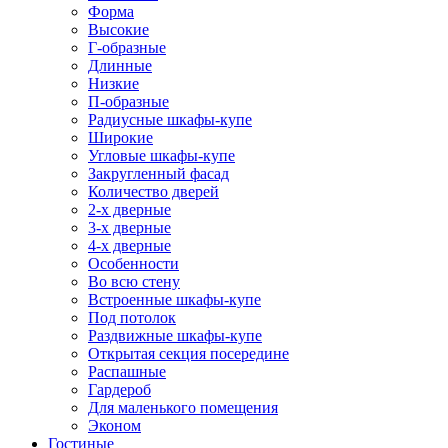
Форма
Высокие
Г-образные
Длинные
Низкие
П-образные
Радиусные шкафы-купе
Широкие
Угловые шкафы-купе
Закругленный фасад
Количество дверей
2-х дверные
3-х дверные
4-х дверные
Особенности
Во всю стену
Встроенные шкафы-купе
Под потолок
Раздвижные шкафы-купе
Открытая секция посередине
Распашные
Гардероб
Для маленького помещения
Эконом
Гостиные