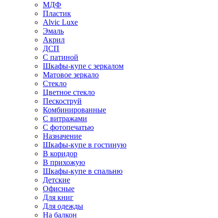
МДФ
Пластик
Alvic Luxe
Эмаль
Акрил
ДСП
С патиной
Шкафы-купе с зеркалом
Матовое зеркало
Стекло
Цветное стекло
Пескоструй
Комбинированные
С витражами
С фотопечатью
Назначение
Шкафы-купе в гостиную
В коридор
В прихожую
Шкафы-купе в спальню
Детские
Офисные
Для книг
Для одежды
На балкон