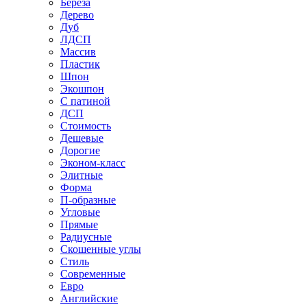
Береза
Дерево
Дуб
ЛДСП
Массив
Пластик
Шпон
Экошпон
С патиной
ДСП
Стоимость
Дешевые
Дорогие
Эконом-класс
Элитные
Форма
П-образные
Угловые
Прямые
Радиусные
Скошенные углы
Стиль
Современные
Евро
Английские