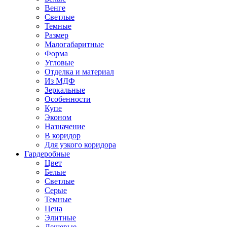
Венге
Светлые
Темные
Размер
Малогабаритные
Форма
Угловые
Отделка и материал
Из МДФ
Зеркальные
Особенности
Купе
Эконом
Назначение
В коридор
Для узкого коридора
Гардеробные
Цвет
Белые
Светлые
Серые
Темные
Цена
Элитные
Дешевые