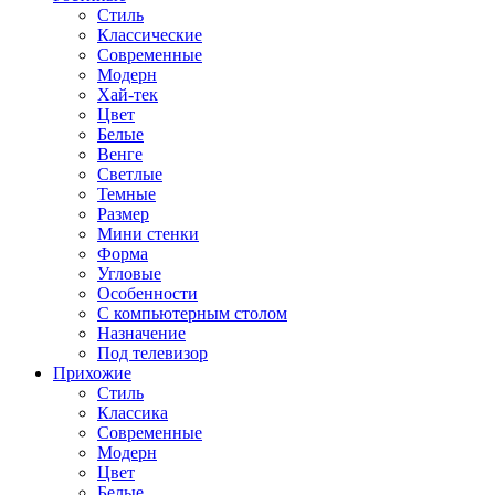
Стиль
Классические
Современные
Модерн
Хай-тек
Цвет
Белые
Венге
Светлые
Темные
Размер
Мини стенки
Форма
Угловые
Особенности
С компьютерным столом
Назначение
Под телевизор
Прихожие
Стиль
Классика
Современные
Модерн
Цвет
Белые