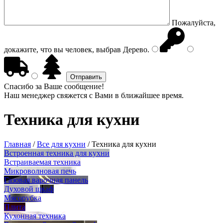
Пожалуйста,
докажите, что вы человек, выбрав
Дерево
.
Спасибо за Ваше сообщение!
Наш менеджер свяжется с Вами в ближайшее время.
Техника для кухни
Главная
/
Все для кухни
/
Техника для кухни
Встроенная техника для кухни
Встраиваемая техника
Микроволновая печь
Газовая варочная панель
Духовой шкаф
Мясорубка
Плита
Кухонная техника