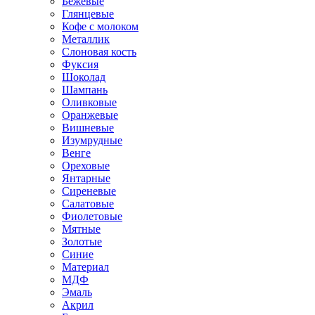
Бежевые
Глянцевые
Кофе с молоком
Металлик
Слоновая кость
Фуксия
Шоколад
Шампань
Оливковые
Оранжевые
Вишневые
Изумрудные
Венге
Ореховые
Янтарные
Сиреневые
Салатовые
Фиолетовые
Мятные
Золотые
Синие
Материал
МДФ
Эмаль
Акрил