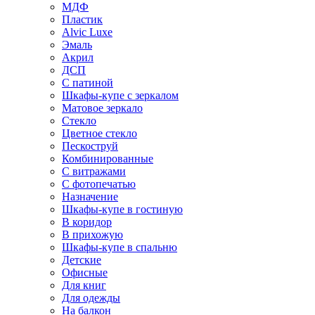
МДФ
Пластик
Alvic Luxe
Эмаль
Акрил
ДСП
С патиной
Шкафы-купе с зеркалом
Матовое зеркало
Стекло
Цветное стекло
Пескоструй
Комбинированные
С витражами
С фотопечатью
Назначение
Шкафы-купе в гостиную
В коридор
В прихожую
Шкафы-купе в спальню
Детские
Офисные
Для книг
Для одежды
На балкон