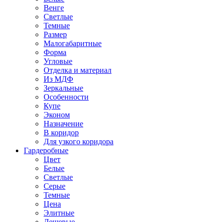
Венге
Светлые
Темные
Размер
Малогабаритные
Форма
Угловые
Отделка и материал
Из МДФ
Зеркальные
Особенности
Купе
Эконом
Назначение
В коридор
Для узкого коридора
Гардеробные
Цвет
Белые
Светлые
Серые
Темные
Цена
Элитные
Дешевые