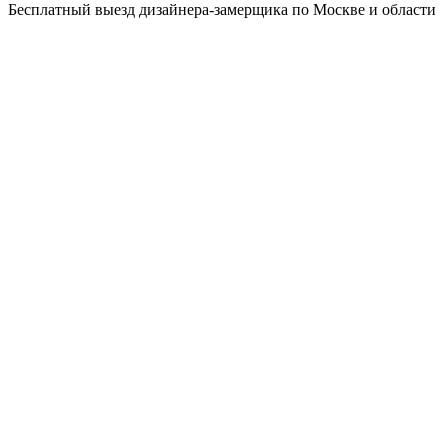
Бесплатный выезд дизайнера-замерщика по Москве и области