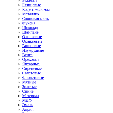
Бежевые
Глянцевые
Кофе с молоком
Металлик
Слоновая кость
Фуксия
Шоколад
Шампань
Оливковые
Оранжевые
Вишневые
Изумрудные
Венге
Ореховые
Янтарные
Сиреневые
Салатовые
Фиолетовые
Мятные
Золотые
Синие
Материал
МДФ
Эмаль
Акрил