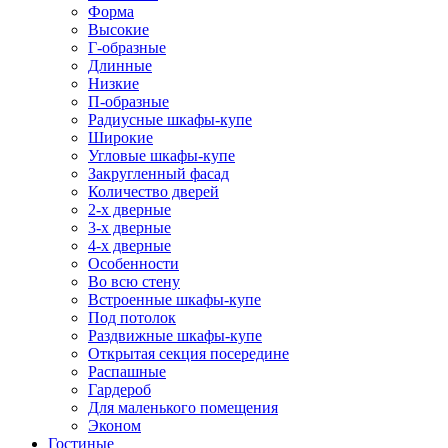
Форма
Высокие
Г-образные
Длинные
Низкие
П-образные
Радиусные шкафы-купе
Широкие
Угловые шкафы-купе
Закругленный фасад
Количество дверей
2-х дверные
3-х дверные
4-х дверные
Особенности
Во всю стену
Встроенные шкафы-купе
Под потолок
Раздвижные шкафы-купе
Открытая секция посередине
Распашные
Гардероб
Для маленького помещения
Эконом
Гостиные