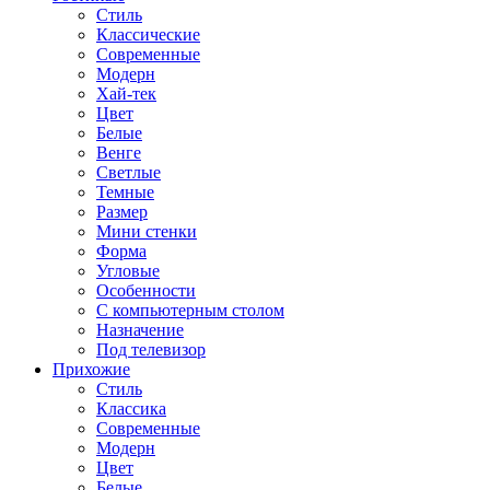
Стиль
Классические
Современные
Модерн
Хай-тек
Цвет
Белые
Венге
Светлые
Темные
Размер
Мини стенки
Форма
Угловые
Особенности
С компьютерным столом
Назначение
Под телевизор
Прихожие
Стиль
Классика
Современные
Модерн
Цвет
Белые