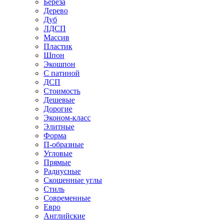
Береза
Дерево
Дуб
ЛДСП
Массив
Пластик
Шпон
Экошпон
С патиной
ДСП
Стоимость
Дешевые
Дорогие
Эконом-класс
Элитные
Форма
П-образные
Угловые
Прямые
Радиусные
Скошенные углы
Стиль
Современные
Евро
Английские