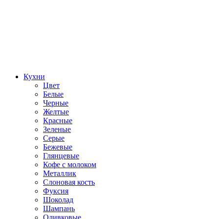
Кухни
Цвет
Белые
Черные
Желтые
Красные
Зеленые
Серые
Бежевые
Глянцевые
Кофе с молоком
Металлик
Слоновая кость
Фуксия
Шоколад
Шампань
Оливковые