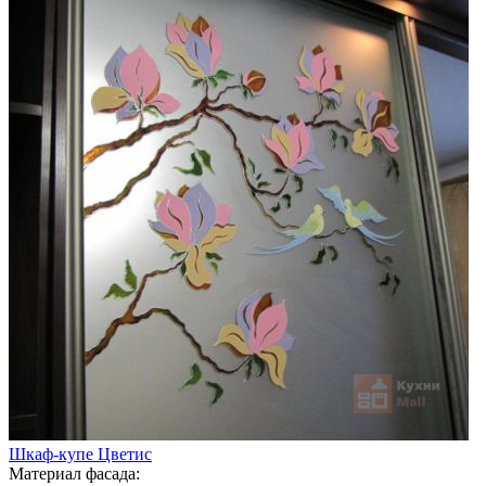
Шкаф-купе Цветис
Материал фасада: