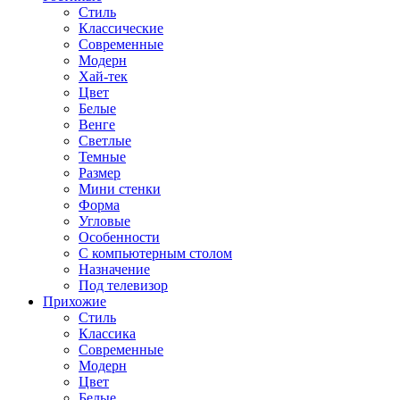
Стиль
Классические
Современные
Модерн
Хай-тек
Цвет
Белые
Венге
Светлые
Темные
Размер
Мини стенки
Форма
Угловые
Особенности
С компьютерным столом
Назначение
Под телевизор
Прихожие
Стиль
Классика
Современные
Модерн
Цвет
Белые