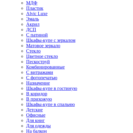
МДФ
Пластик
Alvic Luxe
Эмаль
Акрил
ДСП
С патиной
Шкафы-купе с зеркалом
Матовое зеркало
Стекло
Цветное стекло
Пескоструй
Комбинированные
С витражами
С фотопечатью
Назначение
Шкафы-купе в гостиную
В коридор
В прихожую
Шкафы-купе в спальню
Детские
Офисные
Для книг
Для одежды
На балкон