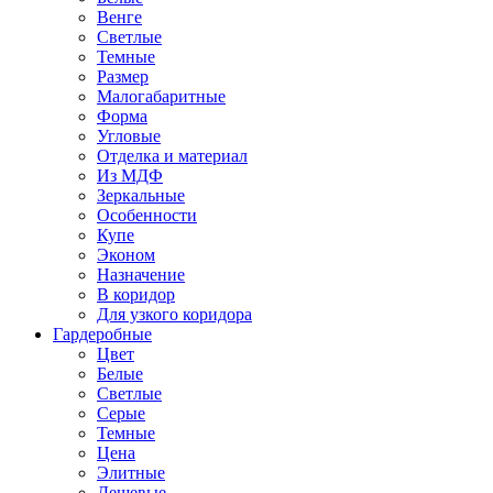
Венге
Светлые
Темные
Размер
Малогабаритные
Форма
Угловые
Отделка и материал
Из МДФ
Зеркальные
Особенности
Купе
Эконом
Назначение
В коридор
Для узкого коридора
Гардеробные
Цвет
Белые
Светлые
Серые
Темные
Цена
Элитные
Дешевые