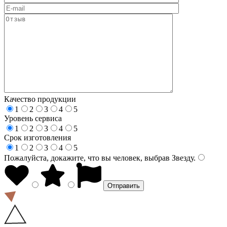
Качество продукции
1
2
3
4
5
Уровень сервиса
1
2
3
4
5
Срок изготовления
1
2
3
4
5
Пожалуйста, докажите, что вы человек, выбрав
Звезду
.