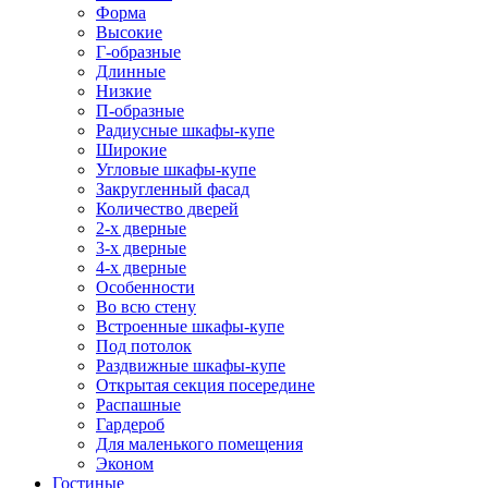
Форма
Высокие
Г-образные
Длинные
Низкие
П-образные
Радиусные шкафы-купе
Широкие
Угловые шкафы-купе
Закругленный фасад
Количество дверей
2-х дверные
3-х дверные
4-х дверные
Особенности
Во всю стену
Встроенные шкафы-купе
Под потолок
Раздвижные шкафы-купе
Открытая секция посередине
Распашные
Гардероб
Для маленького помещения
Эконом
Гостиные