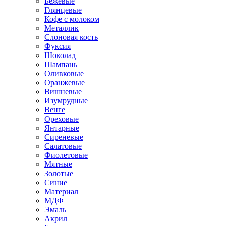
Бежевые
Глянцевые
Кофе с молоком
Металлик
Слоновая кость
Фуксия
Шоколад
Шампань
Оливковые
Оранжевые
Вишневые
Изумрудные
Венге
Ореховые
Янтарные
Сиреневые
Салатовые
Фиолетовые
Мятные
Золотые
Синие
Материал
МДФ
Эмаль
Акрил