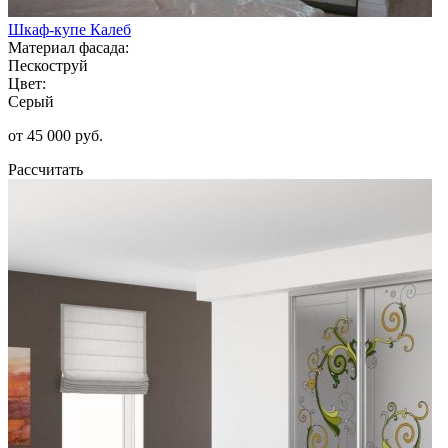
Шкаф-купе Калеб
Материал фасада:
Пескоструй
Цвет:
Серый
от 45 000 руб.
Рассчитать