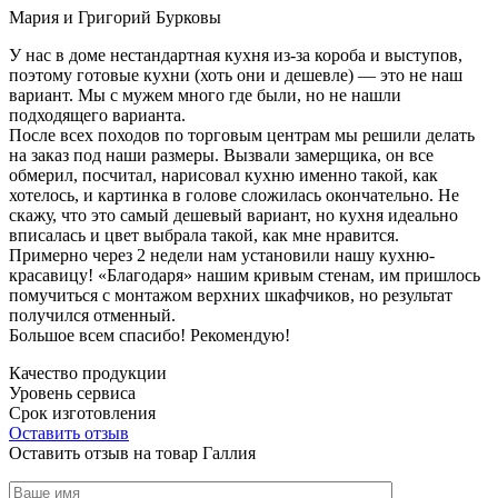
Мария и Григорий Бурковы
У нас в доме нестандартная кухня из-за короба и выступов,
поэтому готовые кухни (хоть они и дешевле) — это не наш
вариант. Мы с мужем много где были, но не нашли
подходящего варианта.
После всех походов по торговым центрам мы решили делать
на заказ под наши размеры. Вызвали замерщика, он все
обмерил, посчитал, нарисовал кухню именно такой, как
хотелось, и картинка в голове сложилась окончательно. Не
скажу, что это самый дешевый вариант, но кухня идеально
вписалась и цвет выбрала такой, как мне нравится.
Примерно через 2 недели нам установили нашу кухню-
красавицу! «Благодаря» нашим кривым стенам, им пришлось
помучиться с монтажом верхних шкафчиков, но результат
получился отменный.
Большое всем спасибо! Рекомендую!
Качество продукции
Уровень сервиса
Срок изготовления
Оставить отзыв
Оставить отзыв на товар Галлия