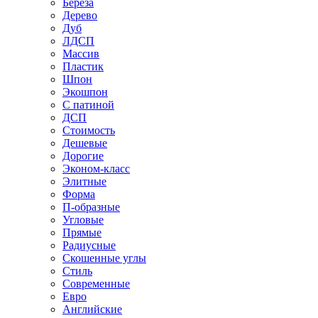
Береза
Дерево
Дуб
ЛДСП
Массив
Пластик
Шпон
Экошпон
С патиной
ДСП
Стоимость
Дешевые
Дорогие
Эконом-класс
Элитные
Форма
П-образные
Угловые
Прямые
Радиусные
Скошенные углы
Стиль
Современные
Евро
Английские