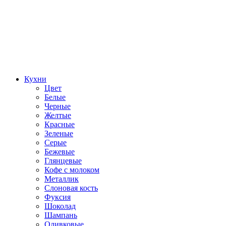
Кухни
Цвет
Белые
Черные
Желтые
Красные
Зеленые
Серые
Бежевые
Глянцевые
Кофе с молоком
Металлик
Слоновая кость
Фуксия
Шоколад
Шампань
Оливковые