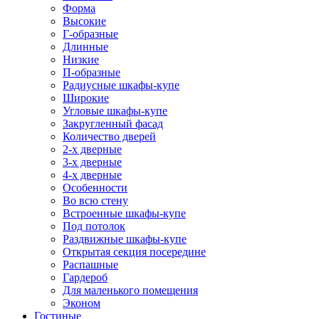
Форма
Высокие
Г-образные
Длинные
Низкие
П-образные
Радиусные шкафы-купе
Широкие
Угловые шкафы-купе
Закругленный фасад
Количество дверей
2-х дверные
3-х дверные
4-х дверные
Особенности
Во всю стену
Встроенные шкафы-купе
Под потолок
Раздвижные шкафы-купе
Открытая секция посередине
Распашные
Гардероб
Для маленького помещения
Эконом
Гостиные