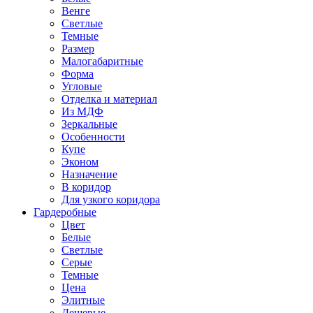
Венге
Светлые
Темные
Размер
Малогабаритные
Форма
Угловые
Отделка и материал
Из МДФ
Зеркальные
Особенности
Купе
Эконом
Назначение
В коридор
Для узкого коридора
Гардеробные
Цвет
Белые
Светлые
Серые
Темные
Цена
Элитные
Дешевые