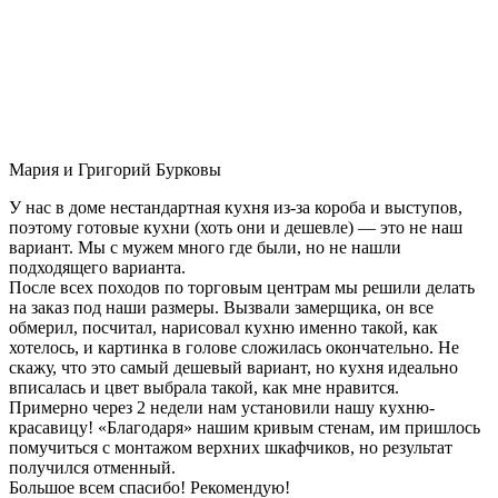
Мария и Григорий Бурковы
У нас в доме нестандартная кухня из-за короба и выступов,
поэтому готовые кухни (хоть они и дешевле) — это не наш
вариант. Мы с мужем много где были, но не нашли
подходящего варианта.
После всех походов по торговым центрам мы решили делать
на заказ под наши размеры. Вызвали замерщика, он все
обмерил, посчитал, нарисовал кухню именно такой, как
хотелось, и картинка в голове сложилась окончательно. Не
скажу, что это самый дешевый вариант, но кухня идеально
вписалась и цвет выбрала такой, как мне нравится.
Примерно через 2 недели нам установили нашу кухню-
красавицу! «Благодаря» нашим кривым стенам, им пришлось
помучиться с монтажом верхних шкафчиков, но результат
получился отменный.
Большое всем спасибо! Рекомендую!