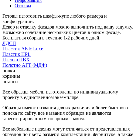
Информация
Отзывы
Готовы изготовить шкафы-купе любого размера и
конфигурации.
Декор и отделку фасадов можно выполнить под вашу задумку.
Возможно сочетание нескольких цветов в одном фасаде.
Бесплатная сборка в течение 1-2 рабочих дней.
ЛДСП
Пластик Alvic Luxe
Пластик HPL
Пленка ПВХ
Полотно АГТ (МДФ)
полки
корзины
штанги
Все образцы мебели изготовлены по индивидуальному
проекту в единственном экземпляре.
Образцы имеют названия для их различия и более быстрого
поиска по сайту, все названия образцов не являются
зарегистрированным товарным знаком.
Все мебельные изделия могут отличаться от представленных
образцов по цвету, размеру, комплектации, фурнитуре, а также