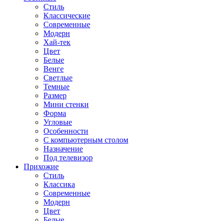
Стиль
Классические
Современные
Модерн
Хай-тек
Цвет
Белые
Венге
Светлые
Темные
Размер
Мини стенки
Форма
Угловые
Особенности
С компьютерным столом
Назначение
Под телевизор
Прихожие
Стиль
Классика
Современные
Модерн
Цвет
Белые