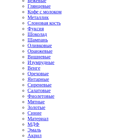
Бежевые
Глянцевые
Кофе с молоком
Металлик
Слоновая кость
Фуксия
Шоколад
Шампань
Оливковые
Оранжевые
Вишневые
Изумрудные
Венге
Ореховые
Янтарные
Сиреневые
Салатовые
Фиолетовые
Мятные
Золотые
Синие
Материал
МДФ
Эмаль
Акрил