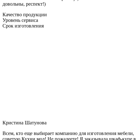
довольны, респект!)
Качество продукции
Уровень сервиса
Срок изготовления
Кристина Шатунова
Всем, кто еще выбирает компанию для изготовления мебели,
советую Кухни мол! Не пожалеете! Я заказывала шкаф-купе в