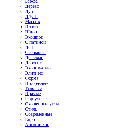
Береза
Дерево
Дуб
ЛДСП
Массив
Пластик
Шпон
Экошпон
С патиной
ДСП
Стоимость
Дешевые
Дорогие
Эконом-класс
Элитные
Форма
П-образные
Угловые
Прямые
Радиусные
Скошенные углы
Стиль
Современные
Евро
Английские