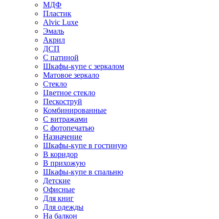
МДФ
Пластик
Alvic Luxe
Эмаль
Акрил
ДСП
С патиной
Шкафы-купе с зеркалом
Матовое зеркало
Стекло
Цветное стекло
Пескоструй
Комбинированные
С витражами
С фотопечатью
Назначение
Шкафы-купе в гостиную
В коридор
В прихожую
Шкафы-купе в спальню
Детские
Офисные
Для книг
Для одежды
На балкон