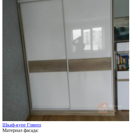
Шкаф-купе Глянец
Материал фасада: