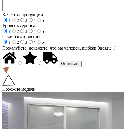
Качество продукции
1
2
3
4
5
Уровень сервиса
1
2
3
4
5
Срок изготовления
1
2
3
4
5
Пожалуйста, докажите, что вы человек, выбрав
Звезду
.
Похожие модели