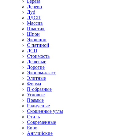
Береза
Дерево
Дуб
ЛДСП
Массив
Пластик
Шпон
Экошпон
С патиной
ДСП
Стоимость
Дешевые
Дорогие
Эконом-класс
Элитные
Форма
П-образные
Угловые
Прямые
Радиусные
Скошенные углы
Стиль
Современные
Евро
Английские