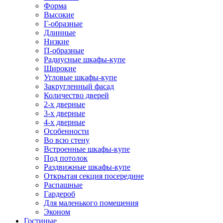
Форма
Высокие
Г-образные
Длинные
Низкие
П-образные
Радиусные шкафы-купе
Широкие
Угловые шкафы-купе
Закругленный фасад
Количество дверей
2-х дверные
3-х дверные
4-х дверные
Особенности
Во всю стену
Встроенные шкафы-купе
Под потолок
Раздвижные шкафы-купе
Открытая секция посередине
Распашные
Гардероб
Для маленького помещения
Эконом
Гостиные