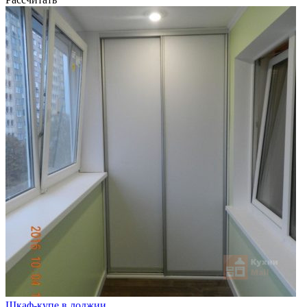
Шкаф-купе в лоджии