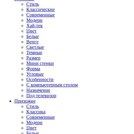
Стиль
Классические
Современные
Модерн
Хай-тек
Цвет
Белые
Венге
Светлые
Темные
Размер
Мини стенки
Форма
Угловые
Особенности
С компьютерным столом
Назначение
Под телевизор
Прихожие
Стиль
Классика
Современные
Модерн
Цвет
Белые