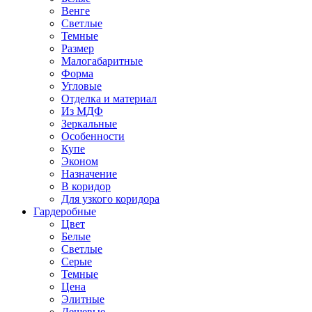
Венге
Светлые
Темные
Размер
Малогабаритные
Форма
Угловые
Отделка и материал
Из МДФ
Зеркальные
Особенности
Купе
Эконом
Назначение
В коридор
Для узкого коридора
Гардеробные
Цвет
Белые
Светлые
Серые
Темные
Цена
Элитные
Дешевые