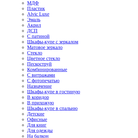
МДФ
Пластик
Alvic Luxe
Эмаль
Акрил
ДСП
С патиной
Шкафы-купе с зеркалом
Матовое зеркало
Стекло
Цветное стекло
Пескоструй
Комбинированные
С витражами
С фотопечатью
Назначение
Шкафы-купе в гостиную
В коридор
В прихожую
Шкафы-купе в спальню
Детские
Офисные
Для книг
Для одежды
На балкон