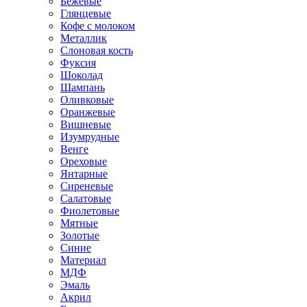
Бежевые
Глянцевые
Кофе с молоком
Металлик
Слоновая кость
Фуксия
Шоколад
Шампань
Оливковые
Оранжевые
Вишневые
Изумрудные
Венге
Ореховые
Янтарные
Сиреневые
Салатовые
Фиолетовые
Мятные
Золотые
Синие
Материал
МДФ
Эмаль
Акрил