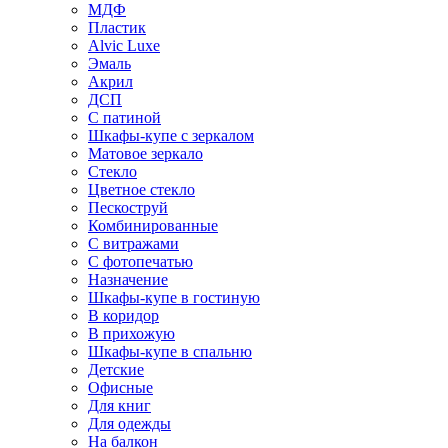
МДФ
Пластик
Alvic Luxe
Эмаль
Акрил
ДСП
С патиной
Шкафы-купе с зеркалом
Матовое зеркало
Стекло
Цветное стекло
Пескоструй
Комбинированные
С витражами
С фотопечатью
Назначение
Шкафы-купе в гостиную
В коридор
В прихожую
Шкафы-купе в спальню
Детские
Офисные
Для книг
Для одежды
На балкон