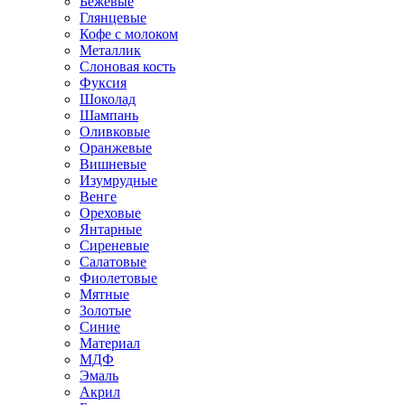
Бежевые
Глянцевые
Кофе с молоком
Металлик
Слоновая кость
Фуксия
Шоколад
Шампань
Оливковые
Оранжевые
Вишневые
Изумрудные
Венге
Ореховые
Янтарные
Сиреневые
Салатовые
Фиолетовые
Мятные
Золотые
Синие
Материал
МДФ
Эмаль
Акрил