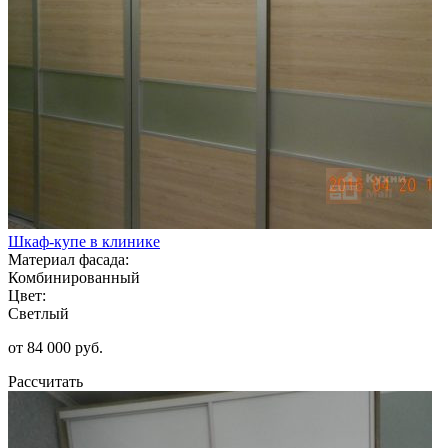
Шкаф-купе в клинике
Материал фасада:
Комбинированный
Цвет:
Светлый
от 84 000 руб.
Рассчитать