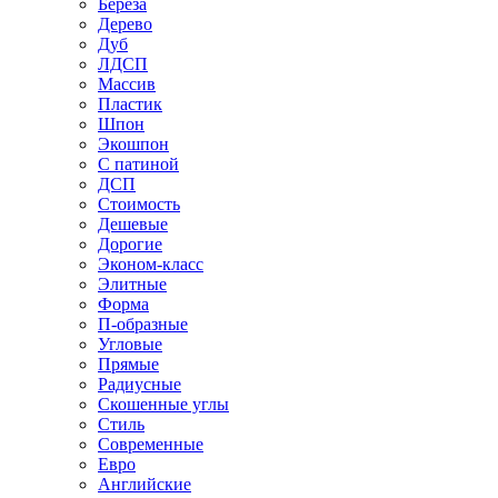
Береза
Дерево
Дуб
ЛДСП
Массив
Пластик
Шпон
Экошпон
С патиной
ДСП
Стоимость
Дешевые
Дорогие
Эконом-класс
Элитные
Форма
П-образные
Угловые
Прямые
Радиусные
Скошенные углы
Стиль
Современные
Евро
Английские