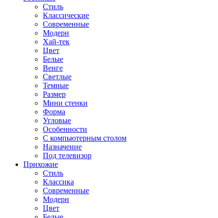
Стиль
Классические
Современные
Модерн
Хай-тек
Цвет
Белые
Венге
Светлые
Темные
Размер
Мини стенки
Форма
Угловые
Особенности
С компьютерным столом
Назначение
Под телевизор
Прихожие
Стиль
Классика
Современные
Модерн
Цвет
Белые