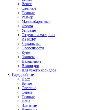
Венге
Светлые
Темные
Размер
Малогабаритные
Форма
Угловые
Отделка и материал
Из МДФ
Зеркальные
Особенности
Купе
Эконом
Назначение
В коридор
Для узкого коридора
Гардеробные
Цвет
Белые
Светлые
Серые
Темные
Цена
Элитные
Дешевые