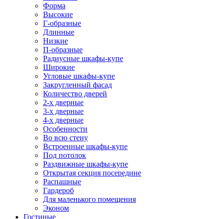
Форма
Высокие
Г-образные
Длинные
Низкие
П-образные
Радиусные шкафы-купе
Широкие
Угловые шкафы-купе
Закругленный фасад
Количество дверей
2-х дверные
3-х дверные
4-х дверные
Особенности
Во всю стену
Встроенные шкафы-купе
Под потолок
Раздвижные шкафы-купе
Открытая секция посередине
Распашные
Гардероб
Для маленького помещения
Эконом
Гостиные