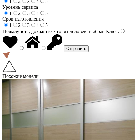
1
2
3
4
5
Уровень сервиса
1
2
3
4
5
Срок изготовления
1
2
3
4
5
Пожалуйста, докажите, что вы человек, выбрав
Ключ
.
Похожие модели