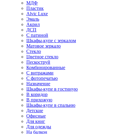
МДФ
Пластик
Alvic Luxe
Эмаль
Акрил
ДСП
С патиной
Шкафы-купе с зеркалом
Матовое зеркало
Стекло
Цветное стекло
Пескоструй
Комбинированные
С витражами
С фотопечатью
Назначение
Шкафы-купе в гостиную
В коридор
В прихожую
Шкафы-купе в спальню
Детские
Офисные
Для книг
Для одежды
На балкон