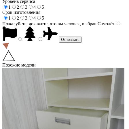
Уровень сервиса
1
2
3
4
5
Срок изготовления
1
2
3
4
5
Пожалуйста, докажите, что вы человек, выбрав
Самолёт
.
Похожие модели