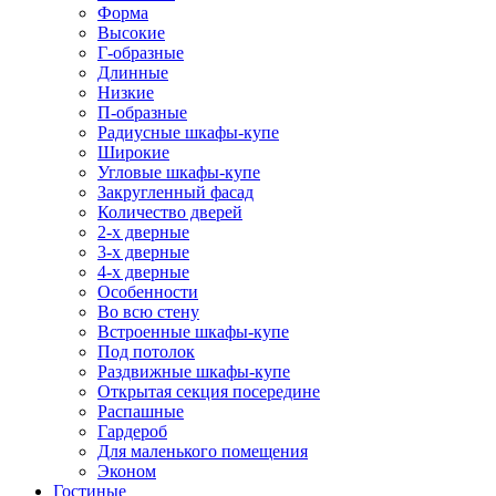
Форма
Высокие
Г-образные
Длинные
Низкие
П-образные
Радиусные шкафы-купе
Широкие
Угловые шкафы-купе
Закругленный фасад
Количество дверей
2-х дверные
3-х дверные
4-х дверные
Особенности
Во всю стену
Встроенные шкафы-купе
Под потолок
Раздвижные шкафы-купе
Открытая секция посередине
Распашные
Гардероб
Для маленького помещения
Эконом
Гостиные