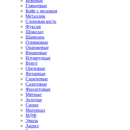
Бежевые
Глянцевые
Кофе с молоком
Металлик
Слоновая кость
Фуксия
Шоколад
Шампань
Оливковые
Оранжевые
Вишневые
Изумрудные
Венге
Ореховые
Янтарные
Сиреневые
Салатовые
Фиолетовые
Мятные
Золотые
Синие
Материал
МДФ
Эмаль
Акрил