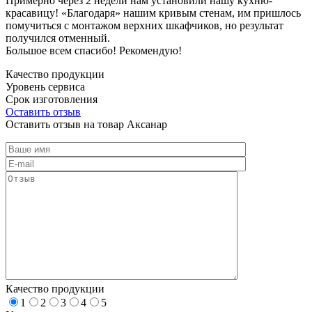
Примерно через 2 недели нам установили нашу кухню-
красавицу! «Благодаря» нашим кривым стенам, им пришлось
помучиться с монтажом верхних шкафчиков, но результат
получился отменный.
Большое всем спасибо! Рекомендую!
Качество продукции
Уровень сервиса
Срок изготовления
Оставить отзыв
Оставить отзыв на товар Аксанар
Качество продукции
1
2
3
4
5