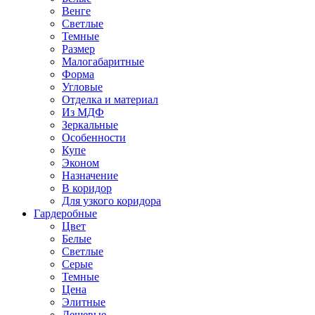
Венге
Светлые
Темные
Размер
Малогабаритные
Форма
Угловые
Отделка и материал
Из МДФ
Зеркальные
Особенности
Купе
Эконом
Назначение
В коридор
Для узкого коридора
Гардеробные
Цвет
Белые
Светлые
Серые
Темные
Цена
Элитные
Дешевые