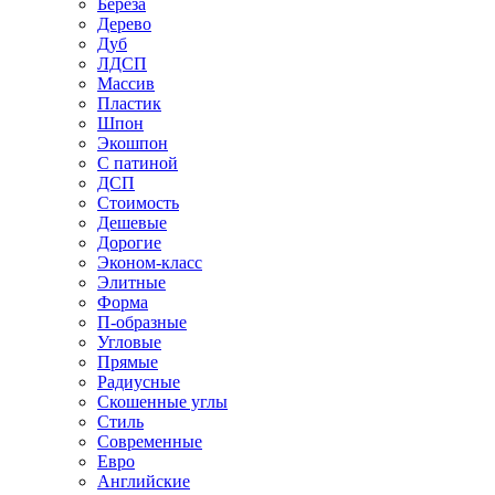
Береза
Дерево
Дуб
ЛДСП
Массив
Пластик
Шпон
Экошпон
С патиной
ДСП
Стоимость
Дешевые
Дорогие
Эконом-класс
Элитные
Форма
П-образные
Угловые
Прямые
Радиусные
Скошенные углы
Стиль
Современные
Евро
Английские