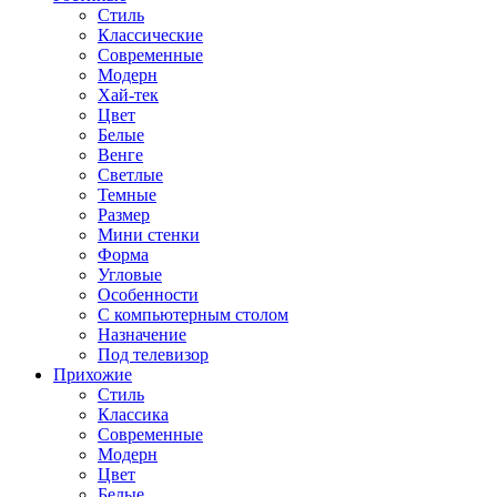
Стиль
Классические
Современные
Модерн
Хай-тек
Цвет
Белые
Венге
Светлые
Темные
Размер
Мини стенки
Форма
Угловые
Особенности
С компьютерным столом
Назначение
Под телевизор
Прихожие
Стиль
Классика
Современные
Модерн
Цвет
Белые