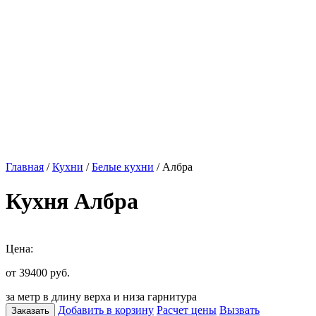
Главная
/
Кухни
/
Белые кухни
/ Албра
Кухня Албра
Цена:
от 39400
руб.
за метр в длину верха и низа гарнитура
Добавить в корзину
Расчет цены
Вызвать
Заказать