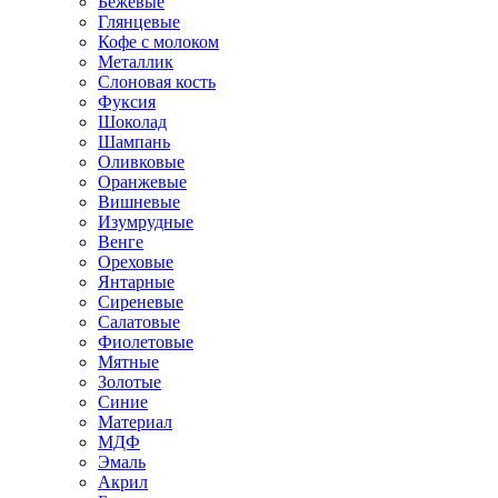
Бежевые
Глянцевые
Кофе с молоком
Металлик
Слоновая кость
Фуксия
Шоколад
Шампань
Оливковые
Оранжевые
Вишневые
Изумрудные
Венге
Ореховые
Янтарные
Сиреневые
Салатовые
Фиолетовые
Мятные
Золотые
Синие
Материал
МДФ
Эмаль
Акрил