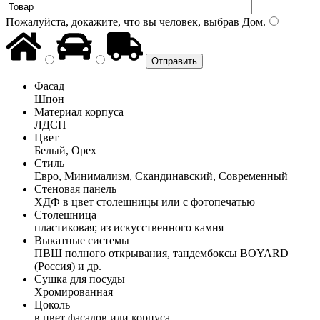
Пожалуйста, докажите, что вы человек, выбрав
Дом
.
Фасад
Шпон
Материал корпуса
ЛДСП
Цвет
Белый, Орех
Стиль
Евро, Минимализм, Скандинавский, Современный
Стеновая панель
ХДФ в цвет столешницы или с фотопечатью
Столешница
пластиковая; из искусственного камня
Выкатные системы
ПВШ полного открывания, тандембоксы BOYARD
(Россия) и др.
Сушка для посуды
Хромированная
Цоколь
в цвет фасадов или корпуса