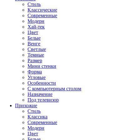
Стиль
Классические
Современные
Модерн
Хай-тек
Цвет
Белые
Венге
Светлые
Темные
Размер
Мини стенки
Форма
Угловые
Особенности
С компьютерным столом
Назначение
Под телевизор
Прихожие
Стиль
Классика
Современные
Модерн
Цвет
Белые