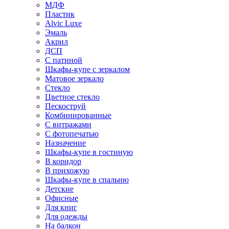
МДФ
Пластик
Alvic Luxe
Эмаль
Акрил
ДСП
С патиной
Шкафы-купе с зеркалом
Матовое зеркало
Стекло
Цветное стекло
Пескоструй
Комбинированные
С витражами
С фотопечатью
Назначение
Шкафы-купе в гостиную
В коридор
В прихожую
Шкафы-купе в спальню
Детские
Офисные
Для книг
Для одежды
На балкон