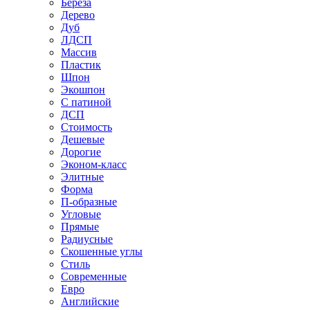
Береза
Дерево
Дуб
ЛДСП
Массив
Пластик
Шпон
Экошпон
С патиной
ДСП
Стоимость
Дешевые
Дорогие
Эконом-класс
Элитные
Форма
П-образные
Угловые
Прямые
Радиусные
Скошенные углы
Стиль
Современные
Евро
Английские