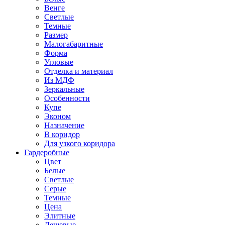
Венге
Светлые
Темные
Размер
Малогабаритные
Форма
Угловые
Отделка и материал
Из МДФ
Зеркальные
Особенности
Купе
Эконом
Назначение
В коридор
Для узкого коридора
Гардеробные
Цвет
Белые
Светлые
Серые
Темные
Цена
Элитные
Дешевые