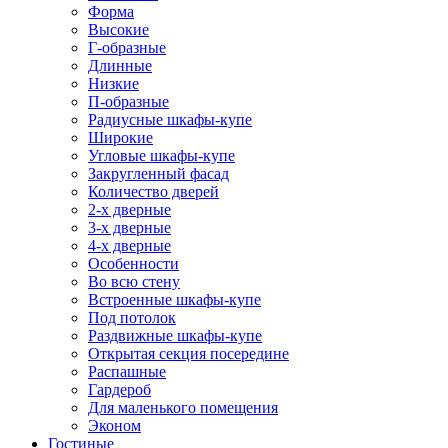
Форма
Высокие
Г-образные
Длинные
Низкие
П-образные
Радиусные шкафы-купе
Широкие
Угловые шкафы-купе
Закругленный фасад
Количество дверей
2-х дверные
3-х дверные
4-х дверные
Особенности
Во всю стену
Встроенные шкафы-купе
Под потолок
Раздвижные шкафы-купе
Открытая секция посередине
Распашные
Гардероб
Для маленького помещения
Эконом
Гостиные