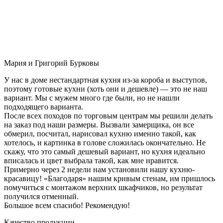
Мария и Григорий Бурковы
У нас в доме нестандартная кухня из-за короба и выступов,
поэтому готовые кухни (хоть они и дешевле) — это не наш
вариант. Мы с мужем много где были, но не нашли
подходящего варианта.
После всех походов по торговым центрам мы решили делать
на заказ под наши размеры. Вызвали замерщика, он все
обмерил, посчитал, нарисовал кухню именно такой, как
хотелось, и картинка в голове сложилась окончательно. Не
скажу, что это самый дешевый вариант, но кухня идеально
вписалась и цвет выбрала такой, как мне нравится.
Примерно через 2 недели нам установили нашу кухню-
красавицу! «Благодаря» нашим кривым стенам, им пришлось
помучиться с монтажом верхних шкафчиков, но результат
получился отменный.
Большое всем спасибо! Рекомендую!
Качество продукции