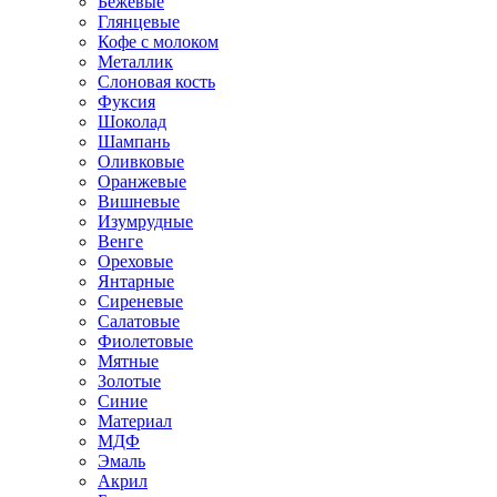
Бежевые
Глянцевые
Кофе с молоком
Металлик
Слоновая кость
Фуксия
Шоколад
Шампань
Оливковые
Оранжевые
Вишневые
Изумрудные
Венге
Ореховые
Янтарные
Сиреневые
Салатовые
Фиолетовые
Мятные
Золотые
Синие
Материал
МДФ
Эмаль
Акрил