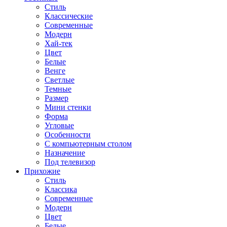
Стиль
Классические
Современные
Модерн
Хай-тек
Цвет
Белые
Венге
Светлые
Темные
Размер
Мини стенки
Форма
Угловые
Особенности
С компьютерным столом
Назначение
Под телевизор
Прихожие
Стиль
Классика
Современные
Модерн
Цвет
Белые