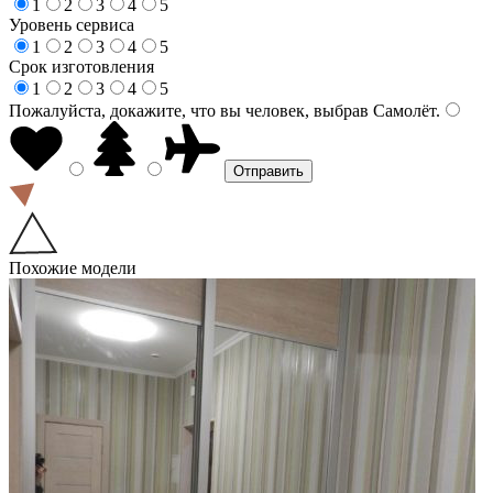
1
2
3
4
5
Уровень сервиса
1
2
3
4
5
Срок изготовления
1
2
3
4
5
Пожалуйста, докажите, что вы человек, выбрав
Самолёт
.
Похожие модели