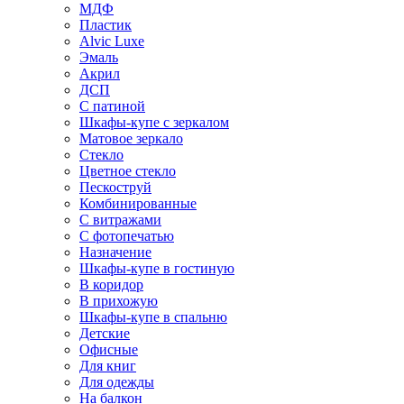
МДФ
Пластик
Alvic Luxe
Эмаль
Акрил
ДСП
С патиной
Шкафы-купе с зеркалом
Матовое зеркало
Стекло
Цветное стекло
Пескоструй
Комбинированные
С витражами
С фотопечатью
Назначение
Шкафы-купе в гостиную
В коридор
В прихожую
Шкафы-купе в спальню
Детские
Офисные
Для книг
Для одежды
На балкон