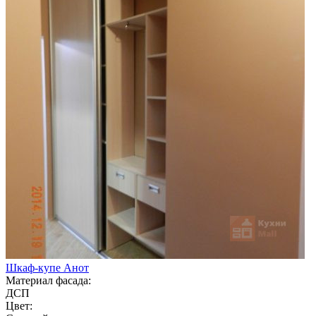
Шкаф-купе Анот
Материал фасада:
ДСП
Цвет: