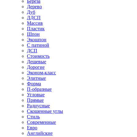
Береза
Дерево
Дуб
ЛДСП
Массив
Пластик
Шпон
Экошпон
С патиной
ДСП
Стоимость
Дешевые
Дорогие
Эконом-класс
Элитные
Форма
П-образные
Угловые
Прямые
Радиусные
Скошенные углы
Стиль
Современные
Евро
Английские