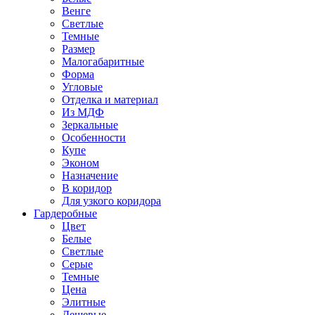
Венге
Светлые
Темные
Размер
Малогабаритные
Форма
Угловые
Отделка и материал
Из МДФ
Зеркальные
Особенности
Купе
Эконом
Назначение
В коридор
Для узкого коридора
Гардеробные
Цвет
Белые
Светлые
Серые
Темные
Цена
Элитные
Дешевые