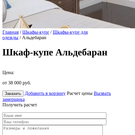
Главная
/
Шкафы-купе
/
Шкафы-купе для
одежды
/ Альдебаран
Шкаф-купе Альдебаран
Цена:
от 38 000
руб.
Добавить в корзину
Расчет цены
Вызвать
Заказать
замерщика
Получить расчет