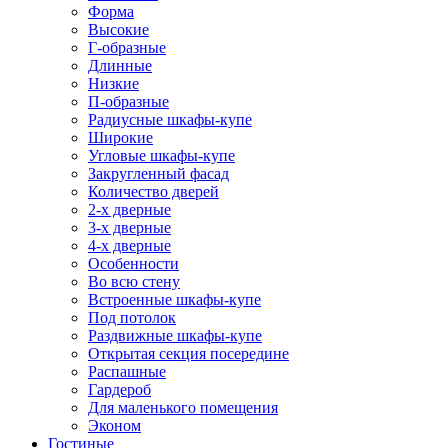
Форма
Высокие
Г-образные
Длинные
Низкие
П-образные
Радиусные шкафы-купе
Широкие
Угловые шкафы-купе
Закругленный фасад
Количество дверей
2-х дверные
3-х дверные
4-х дверные
Особенности
Во всю стену
Встроенные шкафы-купе
Под потолок
Раздвижные шкафы-купе
Открытая секция посередине
Распашные
Гардероб
Для маленького помещения
Эконом
Гостиные