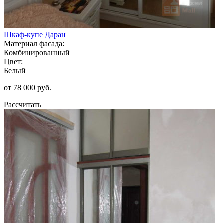
Шкаф-купе Даран
Материал фасада:
Комбинированный
Цвет:
Белый
от 78 000 руб.
Рассчитать