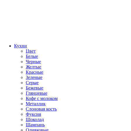
Кухни
Цвет
Белые
Черные
Желтые
Красные
Зеленые
Серые
Бежевые
Глянцевые
Кофе с молоком
Металлик
Слоновая кость
Фуксия
Шоколад
Шампань
Оливковые