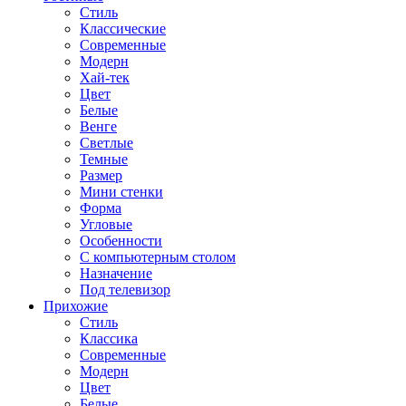
Стиль
Классические
Современные
Модерн
Хай-тек
Цвет
Белые
Венге
Светлые
Темные
Размер
Мини стенки
Форма
Угловые
Особенности
С компьютерным столом
Назначение
Под телевизор
Прихожие
Стиль
Классика
Современные
Модерн
Цвет
Белые