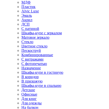
МДФ
Пластик
Alvic Luxe
Эмаль
Акрил
ДСП
С патиной
Шкафы-купе с зеркалом
Матовое зеркало
Стекло
Цветное стекло
Пескоструй
Комбинированные
С витражами
С фотопечатью
Назначение
Шкафы-купе в гостиную
В коридор
В прихожую
Шкафы-купе в спальню
Детские
Офисные
Для книг
Для одежды
На балкон