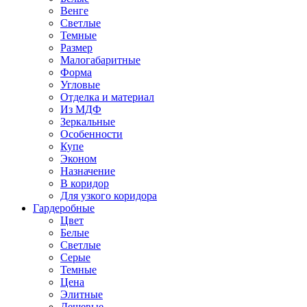
Венге
Светлые
Темные
Размер
Малогабаритные
Форма
Угловые
Отделка и материал
Из МДФ
Зеркальные
Особенности
Купе
Эконом
Назначение
В коридор
Для узкого коридора
Гардеробные
Цвет
Белые
Светлые
Серые
Темные
Цена
Элитные
Дешевые