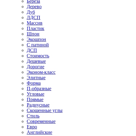
Береза
Дерево
Дуб
ЛДСП
Массив
Пластик
Шпон
Экошпон
С патиной
ДСП
Стоимость
Дешевые
Дорогие
Эконом-класс
Элитные
Форма
П-образные
Угловые
Прямые
Радиусные
Скошенные углы
Стиль
Современные
Евро
Английские