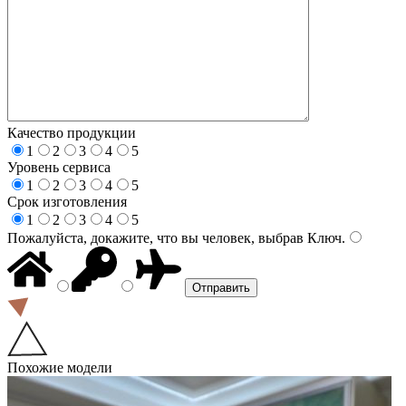
Качество продукции
1
2
3
4
5
Уровень сервиса
1
2
3
4
5
Срок изготовления
1
2
3
4
5
Пожалуйста, докажите, что вы человек, выбрав
Ключ
.
Похожие модели