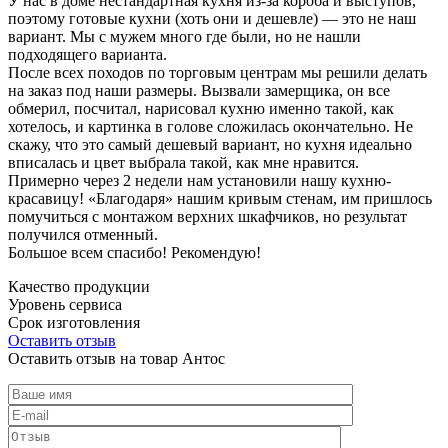
У нас в доме нестандартная кухня из-за короба и выступов,
поэтому готовые кухни (хоть они и дешевле) — это не наш
вариант. Мы с мужем много где были, но не нашли
подходящего варианта.
После всех походов по торговым центрам мы решили делать
на заказ под наши размеры. Вызвали замерщика, он все
обмерил, посчитал, нарисовал кухню именно такой, как
хотелось, и картинка в голове сложилась окончательно. Не
скажу, что это самый дешевый вариант, но кухня идеально
вписалась и цвет выбрала такой, как мне нравится.
Примерно через 2 недели нам установили нашу кухню-
красавицу! «Благодаря» нашим кривым стенам, им пришлось
помучиться с монтажом верхних шкафчиков, но результат
получился отменный.
Большое всем спасибо! Рекомендую!
Качество продукции
Уровень сервиса
Срок изготовления
Оставить отзыв
Оставить отзыв на товар Антос