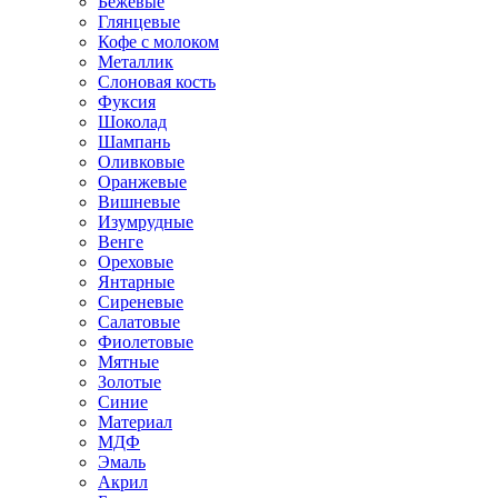
Бежевые
Глянцевые
Кофе с молоком
Металлик
Слоновая кость
Фуксия
Шоколад
Шампань
Оливковые
Оранжевые
Вишневые
Изумрудные
Венге
Ореховые
Янтарные
Сиреневые
Салатовые
Фиолетовые
Мятные
Золотые
Синие
Материал
МДФ
Эмаль
Акрил