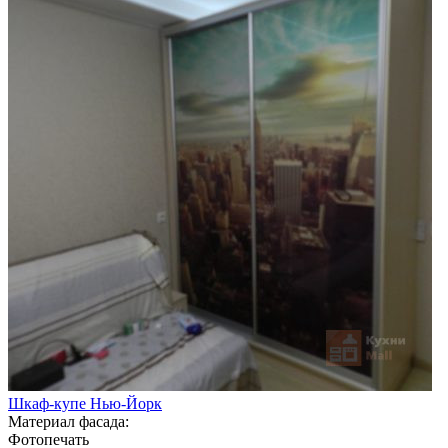
Шкаф-купе Нью-Йорк
Материал фасада:
Фотопечать