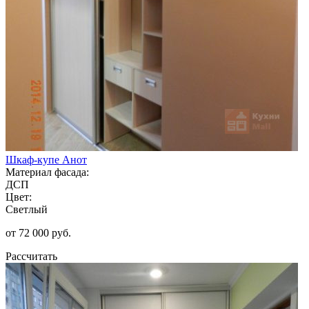
Шкаф-купе Анот
Материал фасада:
ДСП
Цвет:
Светлый
от 72 000 руб.
Рассчитать