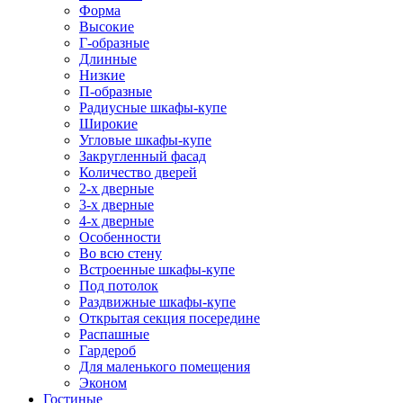
Форма
Высокие
Г-образные
Длинные
Низкие
П-образные
Радиусные шкафы-купе
Широкие
Угловые шкафы-купе
Закругленный фасад
Количество дверей
2-х дверные
3-х дверные
4-х дверные
Особенности
Во всю стену
Встроенные шкафы-купе
Под потолок
Раздвижные шкафы-купе
Открытая секция посередине
Распашные
Гардероб
Для маленького помещения
Эконом
Гостиные